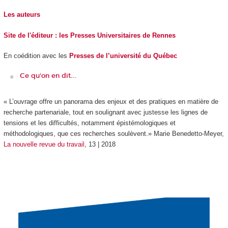
Les auteurs
Site de l'éditeur : les Presses Universitaires de Rennes
En coédition avec les
Presses de l’université du Québec
Ce qu'on en dit...
« L’ouvrage offre un panorama des enjeux et des pratiques en matière de
recherche partenariale, tout en soulignant avec justesse les lignes de
tensions et les difficultés, notamment épistémologiques et
méthodologiques, que ces recherches soulèvent.» Marie Benedetto-Meyer,
La nouvelle revue du travail
, 13 | 2018