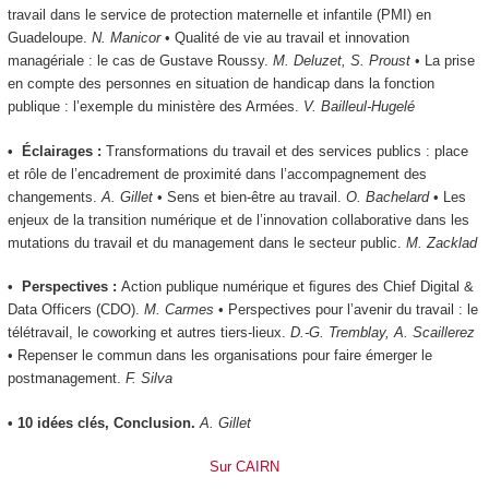
travail dans le service de protection maternelle et infantile (PMI) en
Guadeloupe.
N. Manicor
• Qualité de vie au travail et innovation
managériale : le cas de Gustave Roussy.
M. Deluzet, S. Proust
• La prise
en compte des personnes en situation de handicap dans la fonction
publique : l’exemple du ministère des Armées.
V. Bailleul-Hugelé
• Éclairages :
Transformations du travail et des services publics : place
et rôle de l’encadrement de proximité dans l’accompagnement des
changements.
A. Gillet
• Sens et bien-être au travail.
O. Bachelard
• Les
enjeux de la transition numérique et de l’innovation collaborative dans les
mutations du travail et du management dans le secteur public.
M. Zacklad
• Perspectives :
Action publique numérique et ﬁgures des Chief Digital &
Data Officers (CDO).
M. Carmes
• Perspectives pour l’avenir du travail : le
télétravail, le coworking et autres tiers-lieux.
D.-G. Tremblay, A. Scaillerez
• Repenser le commun dans les organisations pour faire émerger le
postmanagement.
F. Silva
• 10 idées clés, Conclusion.
A. Gillet
Sur CAIRN