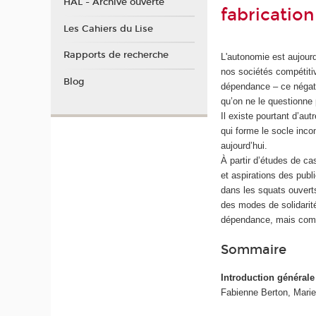
HAL - Archive ouverte
fabrication
Les Cahiers du Lise
Rapports de recherche
L'autonomie est aujourd’
nos sociétés compétitiv
Blog
dépendance – ce négati
qu’on ne le questionne 
Il existe pourtant d’au
qui forme le socle inco
aujourd’hui.
À partir d’études de ca
et aspirations des publ
dans les squats ouver
des modes de solidarit
dépendance, mais comme
Sommaire
Introduction générale
Fabienne Berton, Marie