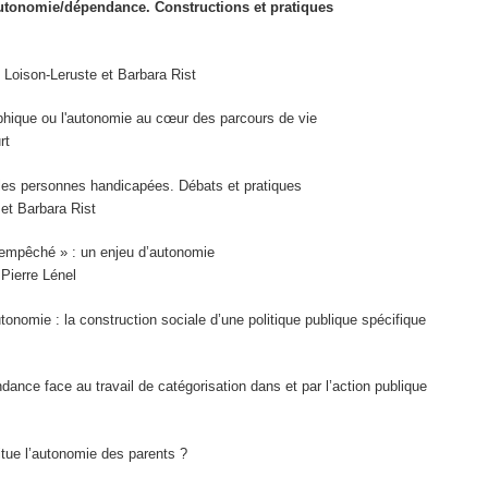
autonomie/dépendance. Constructions et pratiques
 Loison-Leruste et Barbara Rist
hique ou l'autonomie au cœur des parcours de vie
rt
r les personnes handicapées. Débats et pratiques
 et Barbara Rist
 empêché » : un enjeu d’autonomie
Pierre Lénel
tonomie : la construction sociale d’une politique publique spécifique
dance face au travail de catégorisation dans et par l’action publique
situe l’autonomie des parents ?