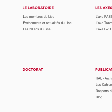
LE LABORATOIRE
LES AXE
Les membres du Lise
L'axe PAS
Événements et actualités du Lise
L'axe Trava
Les 20 ans du Lise
L'axe G2D
DOCTORAT
PUBLICA
HAL - Arch
Les Cahier
Rapports d
Blog