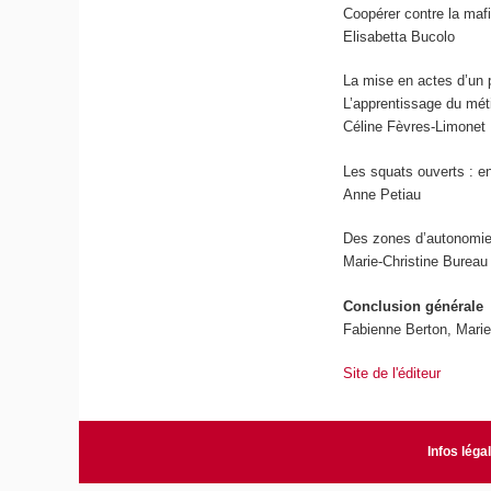
Coopérer contre la mafi
Elisabetta Bucolo
La mise en actes d’un p
L’apprentissage du mét
Céline Fèvres-Limonet
Les squats ouverts : ent
Anne Petiau
Des zones d’autonomie
Marie-Christine Bureau
Conclusion générale
Fabienne Berton, Marie
Site de l'éditeur
Infos léga