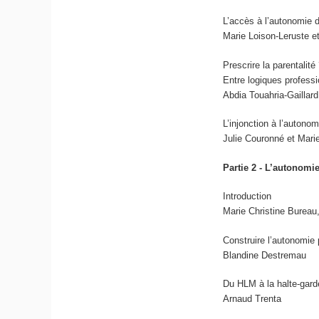
L’accès à l’autonomie 
Marie Loison-Leruste e
Prescrire la parentalité
Entre logiques profess
Abdia Touahria-Gaillard
L’injonction à l’autono
Julie Couronné et Mari
Partie 2 - L’autonomie
Introduction
Marie Christine Bureau
Construire l’autonomi
Blandine Destremau
Du HLM à la halte-garde
Arnaud Trenta