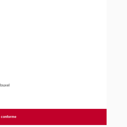
Rouxel
n conforme