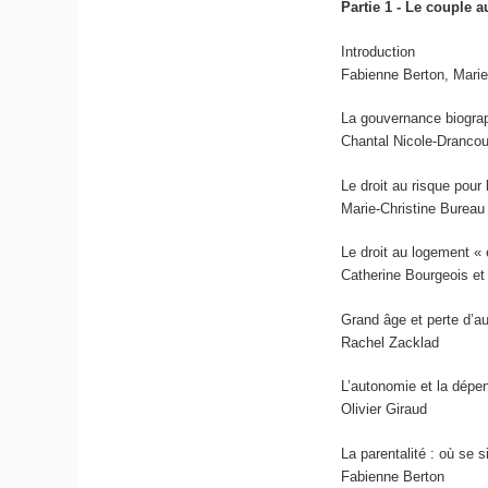
Partie 1 - Le couple 
Introduction
Fabienne Berton, Marie
La gouvernance biograp
Chantal Nicole-Drancou
Le droit au risque pou
Marie-Christine Bureau
Le droit au logement «
Catherine Bourgeois et 
Grand âge et perte d’au
Rachel Zacklad
L’autonomie et la dépen
Olivier Giraud
La parentalité : où se 
Fabienne Berton