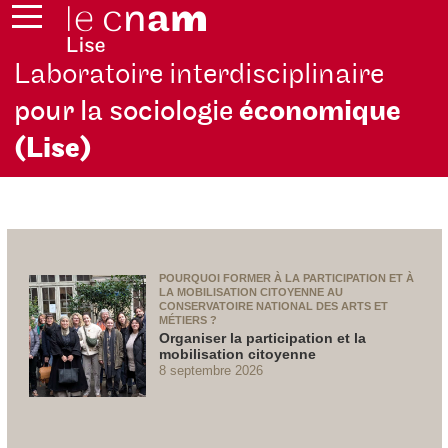
Laboratoire interdisciplinaire
pour la sociologie
économique
(Lise)
POURQUOI FORMER À LA PARTICIPATION ET À
LA MOBILISATION CITOYENNE AU
CONSERVATOIRE NATIONAL DES ARTS ET
MÉTIERS ?
Organiser la participation et la
mobilisation citoyenne
8 septembre 2026