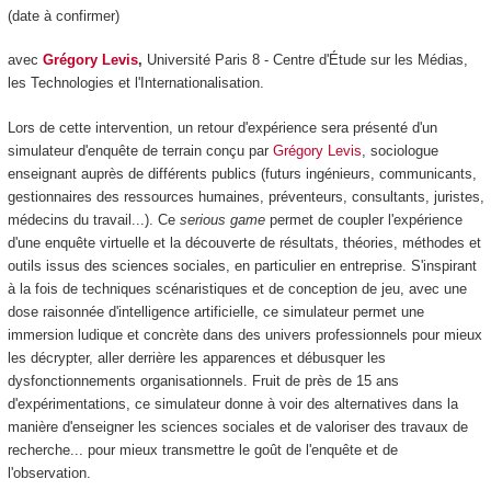
(date à confirmer)
avec
Grégory Levis
,
Université Paris 8 - Centre d'Étude sur les Médias,
les Technologies et l'Internationalisation.
Lors de cette intervention, un retour d'expérience sera présenté d'un
simulateur d'enquête de terrain conçu par
Grégory Levis
, sociologue
enseignant auprès de différents publics (futurs ingénieurs, communicants,
gestionnaires des ressources humaines, préventeurs, consultants, juristes,
médecins du travail...). Ce
serious game
permet de coupler l'expérience
d'une enquête virtuelle et la découverte de résultats, théories, méthodes et
outils issus des sciences sociales, en particulier en entreprise. S'inspirant
à la fois de techniques scénaristiques et de conception de jeu, avec une
dose raisonnée d'intelligence artificielle, ce simulateur permet une
immersion ludique et concrète dans des univers professionnels pour mieux
les décrypter, aller derrière les apparences et débusquer les
dysfonctionnements organisationnels. Fruit de près de 15 ans
d'expérimentations, ce simulateur donne à voir des alternatives dans la
manière d'enseigner les sciences sociales et de valoriser des travaux de
recherche... pour mieux transmettre le goût de l'enquête et de
l'observation.