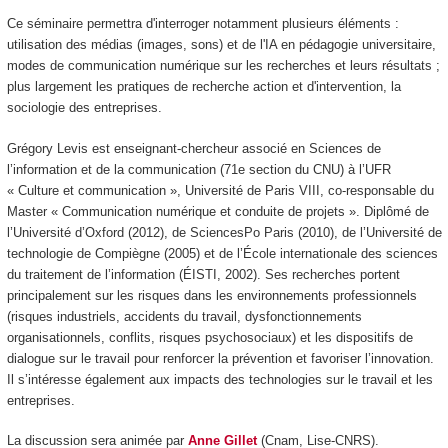
Ce séminaire permettra d'interroger notamment plusieurs éléments :
utilisation des médias (images, sons) et de l'IA en pédagogie universitaire,
modes de communication numérique sur les recherches et leurs résultats ;
plus largement les pratiques de recherche action et d'intervention, la
sociologie des entreprises.
Grégory Levis est enseignant-chercheur associé en Sciences de
l’information et de la communication (71e section du CNU) à l’UFR
« Culture et communication », Université de Paris VIII, co-responsable du
Master « Communication numérique et conduite de projets ». Diplômé de
l’Université d’Oxford (2012), de SciencesPo Paris (2010), de l’Université de
technologie de Compiègne (2005) et de l’École internationale des sciences
du traitement de l’information (ÉISTI, 2002). Ses recherches portent
principalement sur les risques dans les environnements professionnels
(risques industriels, accidents du travail, dysfonctionnements
organisationnels, conflits, risques psychosociaux) et les dispositifs de
dialogue sur le travail pour renforcer la prévention et favoriser l’innovation.
Il s’intéresse également aux impacts des technologies sur le travail et les
entreprises.
La discussion sera animée par
Anne Gillet
(Cnam, Lise-CNRS).