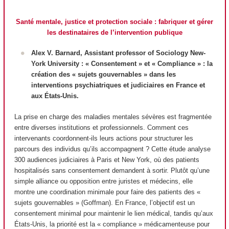
Santé mentale, justice et protection sociale : fabriquer et gérer
les destinataires de l’intervention publique
Alex V. Barnard, Assistant professor of Sociology New-
York University : « Consentement » et « Compliance » : la
création des « sujets gouvernables » dans les
interventions psychiatriques et judiciaires en France et
aux États-Unis.
La prise en charge des maladies mentales sévères est fragmentée
entre diverses institutions et professionnels. Comment ces
intervenants coordonnent-ils leurs actions pour structurer les
parcours des individus qu’ils accompagnent ? Cette étude analyse
300 audiences judiciaires à Paris et New York, où des patients
hospitalisés sans consentement demandent à sortir. Plutôt qu’une
simple alliance ou opposition entre juristes et médecins, elle
montre une coordination minimale pour faire des patients des «
sujets gouvernables » (Goffman). En France, l’objectif est un
consentement minimal pour maintenir le lien médical, tandis qu’aux
États-Unis, la priorité est la « compliance » médicamenteuse pour