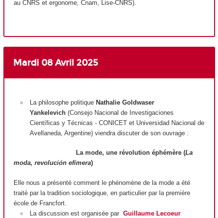
au CNRS et ergonome, Cnam, Lise-CNRS).
Mardi 08 Avril
2025
La philosophe politique
Nathalie Goldwaser
Yankelevich
(Consejo Nacional de Investigaciones
Científicas y Técnicas - CONICET et Universidad Nacional de
Avellaneda, Argentine) viendra discuter de son ouvrage :
La mode, une révolution éphémère (
La
moda, revolución efímera
)
Elle nous a présenté comment le phénomène de la mode a été
traité par la tradition sociologique, en particulier par la première
école de Francfort.
La discussion est organisée par
Guillaume Lecoeur