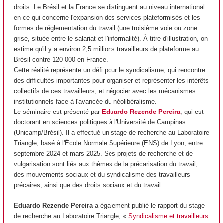
droits. Le Brésil et la France se distinguent au niveau international
en ce qui concerne l'expansion des services plateformisés et les
formes de réglementation du travail (une troisième voie ou zone
grise, située entre le salariat et l'informalité). À titre d'illustration, on
estime qu'il y a environ 2,5 millions travailleurs de plateforme au
Brésil contre 120 000 en France.
Cette réalité représente un défi pour le syndicalisme, qui rencontre
des difficultés importantes pour organiser et représenter les intérêts
collectifs de ces travailleurs, et négocier avec les mécanismes
institutionnels face à l'avancée du néolibéralisme.
Le séminaire est présenté par
Eduardo Rezende Pereira
, qui est
doctorant en sciences politiques à l'Université de Campinas
(Unicamp/Brésil). Il a effectué un stage de recherche au Laboratoire
Triangle, basé à l'École Normale Supérieure (ENS) de Lyon, entre
septembre 2024 et mars 2025. Ses projets de recherche et de
vulgarisation sont liés aux thèmes de la précarisation du travail,
des mouvements sociaux et du syndicalisme des travailleurs
précaires, ainsi que des droits sociaux et du travail.
Eduardo Rezende Pereira
a également publié le rapport du stage
de recherche au Laboratoire Triangle, «
Syndicalisme et travailleurs