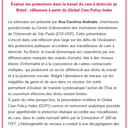
Évaluer les protections dans le travail du care à domicile au
Brésil : réflexions à partir du
Global Care Policy Index
Le séminaire est présenté par
Ana Carolina Andrada
, chercheuse
postdoctorale au Centre d’observation des institutions brésiliennes
de l’Université de São Paulo (COI-USP). Cette présentation
s’inscrit dans une réflexion plus large sur les défis de l’évaluation
des protections publiques accordées aux travailleuses du care à
domicile. Au Brésil, le travail domestique est caractérisé par une
différenciation marquée des statuts d’emploi, liée à des niveaux
élevés d’informalité et à la coexistence de cadres contractuels
multiples, qui produisent un accès différencié aux droits du travail
et à la protection sociale. Malgré l’abondance de travaux sur les
inégalités de genre et de race dans ce secteur, les outils
permettant d’évaluer de manière systématique l’action de l’État et
la couverture effective des droits restent limités.
À partir de cette perspective, la présentation mobilise le
Global
Care Policy Index
(GCPI) comme un instrument analytique possible
pour appréhender la protection étatique accordée aux travailleuses
du
care
, dans le cadre normatif défini par la Convention nº 189 de
l’OIT. L’hétérogénéité du secteur a conduit à une désagrégation des