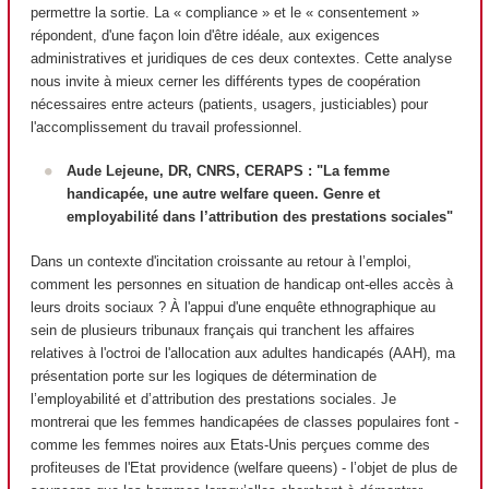
permettre la sortie. La « compliance » et le « consentement »
répondent, d'une façon loin d'être idéale, aux exigences
administratives et juridiques de ces deux contextes. Cette analyse
nous invite à mieux cerner les différents types de coopération
nécessaires entre acteurs (patients, usagers, justiciables) pour
l'accomplissement du travail professionnel.
Aude Lejeune, DR, CNRS, CERAPS : "La femme
handicapée, une autre welfare queen. Genre et
employabilité dans l’attribution des prestations sociales"
Dans un contexte d'incitation croissante au retour à l’emploi,
comment les personnes en situation de handicap ont-elles accès à
leurs droits sociaux ? À l'appui d'une enquête ethnographique au
sein de plusieurs tribunaux français qui tranchent les affaires
relatives à l'octroi de l'allocation aux adultes handicapés (AAH), ma
présentation porte sur les logiques de détermination de
l’employabilité et d’attribution des prestations sociales. Je
montrerai que les femmes handicapées de classes populaires font -
comme les femmes noires aux Etats-Unis perçues comme des
profiteuses de l'Etat providence (welfare queens) - l’objet de plus de