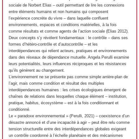
sociale de Norbert Elias – outil permettant de lire les connexions
entre éléments humains et non humains qui composent
l’expérience concrète du vivre – dans laquelle confluent
environnements, espaces et conditions matérielles, à la fois
comme résultats et comme agents de l’action sociale (Elias 2012).
Deux concepts s’y révèlent fondamentaux : le contrôle – dans ses
formes d’hétéro-contrôle et d’autocontrôle – et les
interdépendances qui relient acteurs, pratiques et environnements
dans des réseaux de dépendance mutuelle. Angela Perulli examine
leurs potentialités, leurs influences réciproques et les résistances
qu’ils génèrent au changement.
L’environnement ne se présente pas comme simple arrière-plan de
l’agir, mais comme condition et résultat des multiples
interdépendances humaines : les crises écologiques émergent de
chaînes de relations dans lesquelles chaque élément – institution,
pratique, habitus, écosystème – est à la fois conditionnant et
conditionné.
Le « paradoxe environnemental » (Perulli, 2021) – coexistence d’un
désastre annoncé et d’une incapacité à agir – peut être relu comme
tension structurelle entre des interdépendances globales exigeant
un contrôle coordonné à l’échelle planétaire et des mécanismes