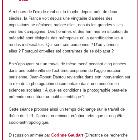
À rebours de l’exode rural qui la touche depuis près de deux
siècles, la France voit depuis une vingtaine d’années des
populations se déplacer, malgré elles, depuis les grandes villes
vers les campagnes. Des hommes et des femmes en situation de
précarité sont éloignés des métropoles où la gentrification les a
rendus indésirables. Qui sont ces personnes ? D’où viennent-
elles ? Pourquoi ont-elles été contraintes de se déplacer ?
En s’appuyant sur un travail de thèse mené pendant cinq années
dans une petite ville de l’extrême périphérie de l’agglomération
parisienne, Jean-Robert Dantou reviendra dans son intervention sur
le rôle de la photographie documentaire dans une enquête en
sciences sociales : À quelles conditions la photographie peut-elle
prétendre constituer un outil scientifique ?
Cette séance propose ainsi un temps d'échange sur le travail de
thèse de J.-R. Dantou, combinant création artistique et enquête
socio-anthropologique.
Discussion animée par
Corinne Gaudart
(Directrice de recherche