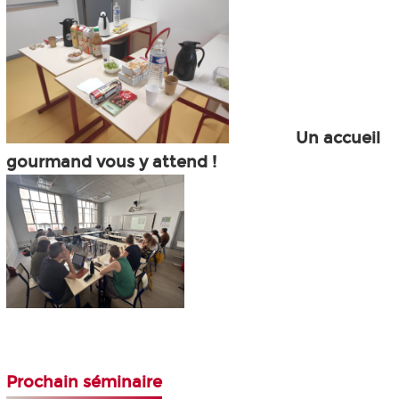
Un accueil
gourmand vous y attend !
Prochain séminaire