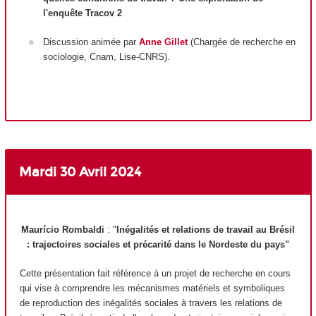
l'enquête Tracov 2
Discussion animée par
Anne Gillet
(Chargée de recherche en
sociologie, Cnam, Lise-CNRS).
Mardi 30 Avril
2024
Maurício Rombaldi
: "
Inégalités et relations de travail au Brésil
: trajectoires sociales et précarité dans le Nordeste du pays"
Cette présentation fait référence à un projet de recherche en cours
qui vise à comprendre les mécanismes matériels et symboliques
de reproduction des inégalités sociales à travers les relations de