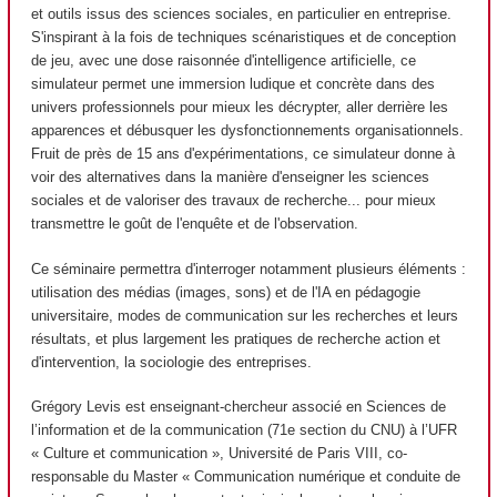
et outils issus des sciences sociales, en particulier en entreprise.
S'inspirant à la fois de techniques scénaristiques et de conception
de jeu, avec une dose raisonnée d'intelligence artificielle, ce
simulateur permet une immersion ludique et concrète dans des
univers professionnels pour mieux les décrypter, aller derrière les
apparences et débusquer les dysfonctionnements organisationnels.
Fruit de près de 15 ans d'expérimentations, ce simulateur donne à
voir des alternatives dans la manière d'enseigner les sciences
sociales et de valoriser des travaux de recherche... pour mieux
transmettre le goût de l'enquête et de l'observation.
Ce séminaire permettra d'interroger notamment plusieurs éléments :
utilisation des médias (images, sons) et de l'IA en pédagogie
universitaire, modes de communication sur les recherches et leurs
résultats, et plus largement les pratiques de recherche action et
d'intervention, la sociologie des entreprises.
Grégory Levis est enseignant-chercheur associé en Sciences de
l’information et de la communication (71e section du CNU) à l’UFR
« Culture et communication », Université de Paris VIII, co-
responsable du Master « Communication numérique et conduite de