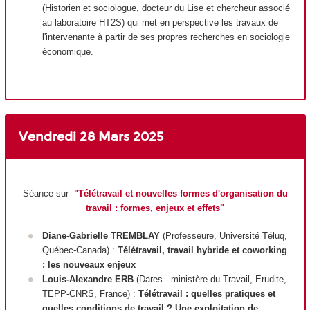
(Historien et sociologue, docteur du Lise et chercheur associé
au laboratoire HT2S) qui met en perspective les travaux de
l'intervenante à partir de ses propres recherches en sociologie
économique.
Vendredi 28 Mars
2025
Séance sur
"
Télétravail et nouvelles formes d'organisation du
travail : formes, enjeux et effets"
Diane-Gabrielle TREMBLAY
(Professeure, Université Téluq,
Québec-Canada) :
Télétravail, travail hybride et coworking
: les nouveaux enjeux
Louis-Alexandre ERB
(Dares - ministère du Travail, Erudite,
TEPP-CNRS, France) :
Télétravail : quelles pratiques et
quelles conditions de travail ? Une exploitation de