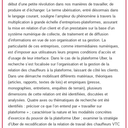
début d’une petite révolution dans nos manières de travailler, de
produire et d’échanger. Le terme ubérisation, entré désormais dans
le langage courant, souligne l’ampleur du phénomène à travers la
multiplication à grande échelle d’entreprises-plateformes, assurant
la mise en relation d’un client et d’un prestataire sur la base d’un
système numérique de collecte, de traitement et de diffusion
d’informations en vue de son organisation et sa gestion. La
particularité de ces entreprises, comme intermédiaires numériques,
est d’imposer aux utilisateurs leurs propres conditions d’accès et
d’usage de leur interface. Dans le cas de la plateforme Uber, la
recherche s’est focalisée sur l’organisation et la gestion de la
relation des chauffeurs à la plateforme, laissant de côté les clients.
Dans une démarche mobilisant différents matériaux, théoriques
(articles, rapports, textes de lois) et empiriques (presse,
monographies, entretiens, enquêtes de terrain), plusieurs
dimensions de cette relation ont été identifiées, discutées et
analysées. Quatre axes ou thématiques de recherche ont été
identifiés : préciser ce que l’on entend par « travailler sur
plateforme » ; caractériser la nature et les modalités concrètes
d’exercice du pouvoir de la plateforme Uber ; examiner la stratégie
d’Uber de recodification de la relation de travail des chauffeurs VTC