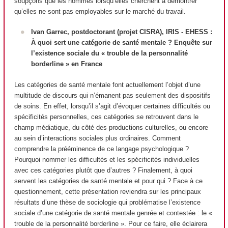
soupçons que les hommes lorsqu’elles cherchent à démontrer
qu’elles ne sont pas employables sur le marché du travail.
Ivan Garrec, postdoctorant (projet CISRA), IRIS - EHESS :
À quoi sert une catégorie de santé mentale ? Enquête sur
l’existence sociale du « trouble de la personnalité
borderline » en France
Les catégories de santé mentale font actuellement l’objet d’une
multitude de discours qui n’émanent pas seulement des dispositifs
de soins. En effet, lorsqu’il s’agit d’évoquer certaines difficultés ou
spécificités personnelles, ces catégories se retrouvent dans le
champ médiatique, du côté des productions culturelles, ou encore
au sein d’interactions sociales plus ordinaires. Comment
comprendre la prééminence de ce langage psychologique ?
Pourquoi nommer les difficultés et les spécificités individuelles
avec ces catégories plutôt que d’autres ? Finalement, à quoi
servent les catégories de santé mentale et pour qui ? Face à ce
questionnement, cette présentation reviendra sur les principaux
résultats d’une thèse de sociologie qui problématise l’existence
sociale d’une catégorie de santé mentale genrée et contestée : le «
trouble de la personnalité borderline ». Pour ce faire, elle éclairera