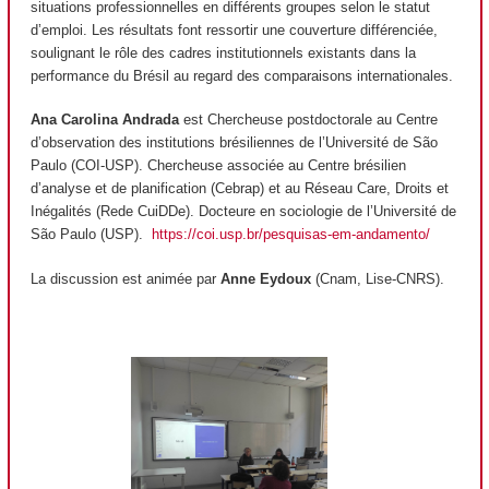
situations professionnelles en différents groupes selon le statut
d’emploi. Les résultats font ressortir une couverture différenciée,
soulignant le rôle des cadres institutionnels existants dans la
performance du Brésil au regard des comparaisons internationales.
Ana Carolina Andrada
est Chercheuse postdoctorale au Centre
d’observation des institutions brésiliennes de l’Université de São
Paulo (COI-USP). Chercheuse associée au Centre brésilien
d’analyse et de planification (Cebrap) et au Réseau Care, Droits et
Inégalités (Rede CuiDDe). Docteure en sociologie de l’Université de
São Paulo (USP).
https://coi.usp.br/pesquisas-em-andamento/
La discussion est animée par
Anne Eydoux
(Cnam, Lise-CNRS).