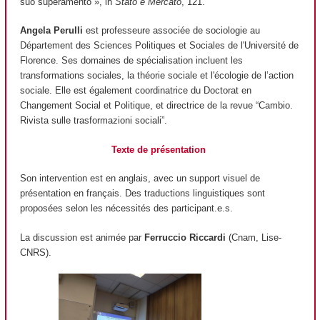
suo superamento », in
Stato e Mercato
, 121.
Angela Perulli
est professeure associée de sociologie au
Département des Sciences Politiques et Sociales de l'Université de
Florence. Ses domaines de spécialisation incluent les
transformations sociales, la théorie sociale et l'écologie de l’action
sociale. Elle est également coordinatrice du Doctorat en
Changement Social et Politique, et directrice de la revue “Cambio.
Rivista sulle trasformazioni sociali”.
Texte de présentation
Son intervention est en anglais, avec un support visuel de
présentation en français. Des traductions linguistiques sont
proposées selon les nécessités des participant.e.s.
La discussion est animée par
Ferruccio Riccardi
(Cnam, Lise-
CNRS).