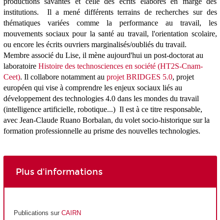
productions savantes et celle des écrits élaborés en marge des
institutions. Il a mené différents terrains de recherches sur des
thématiques variées comme la performance au travail, les
mouvements sociaux pour la santé au travail, l'orientation scolaire,
ou encore les écrits ouvriers marginalisés/oubliés du travail.
Membre associé du Lise, il mène aujourd'hui un post-doctorat au
laboratoire
Histoire des technosciences en société (HT2S-Cnam-
Ceet)
. Il collabore notamment au
projet BRIDGES 5.0
, projet
européen qui vise à comprendre les enjeux sociaux liés au
développement des technologies 4.0 dans les mondes du travail
(intelligence artificielle, robotique...) Il est à ce titre responsable,
avec Jean-Claude Ruano Borbalan, du volet socio-historique sur la
formation professionnelle au prisme des nouvelles technologies.
Plus d'informations
Publications sur
CAIRN