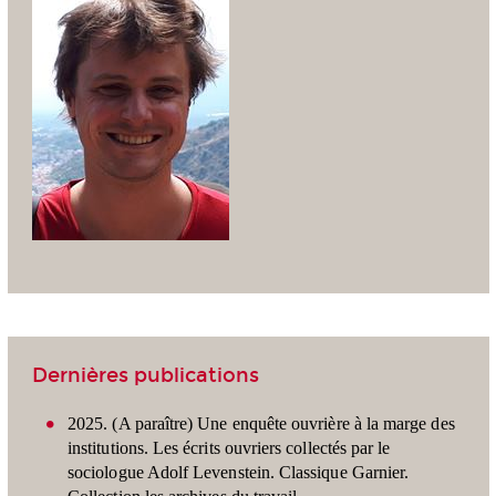
Dernières publications
2025. (A paraître) Une enquête ouvrière à la marge des
institutions. Les écrits ouvriers collectés par le
sociologue Adolf Levenstein.
Classique Garnier.