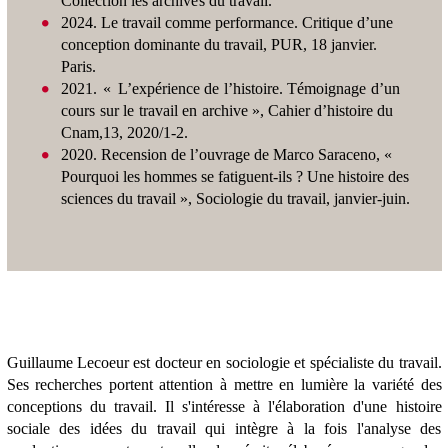
Collection les archives du travail
.
2024. Le travail comme performance. Critique d’une
conception dominante du
travail,
PUR
, 18 janvier.
Paris.
2021.
«
L’expérience
de
l’histoire.
Témoignage
d’un
cours
sur
le
travail
en
archive
»,
Cahier
d’histoire
du
Cnam,
13,
2020/1-2.
2020. Recension de l’ouvrage de Marco Saraceno,
«
Pourquoi les hommes se fatiguent-ils ?
Une histoire
des
sciences
du
travail »,
Sociologie du
travail
,
janvier-juin.
Guillaume Lecoeur est docteur en sociologie et spécialiste du travail.
Ses recherches portent attention à mettre en lumière la variété des
conceptions du travail. Il s'intéresse à l'élaboration d'une histoire
sociale des idées du travail qui intègre à la fois l'analyse des