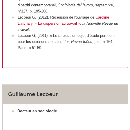
dibattiti contemporanei,
Sociologia del lavoro
, septembre,
n°127, p. 195-208.
Lecoeur G, (2012), Recension de l'ouvrage de
Caroline
Datchary, « La dispersion au travail »
,
la Nouvelle Revue du
Travail
.
Lecoeur G, (2011), « Le stress : un objet d’étude pertinent
pour les sciences sociales ? »,
Revue Idées
, juin, n°164,
Paris, p.51-59.
Guillaume Lecoeur
Docteur en sociologie