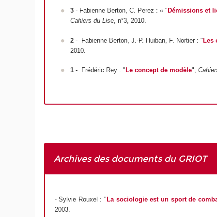
3
- Fabienne Berton, C. Perez : « "
Démissions et l
Cahiers du Lis
e, n°3, 2010.
2
- Fabienne Berton, J.-P. Huiban, F. Nortier : "
Les 
2010.
1
- Frédéric Rey : "
Le concept de modèle
",
Cahier
Archives des documents du GRIOT
- Sylvie Rouxel : "
La sociologie est un sport de comb
2003.