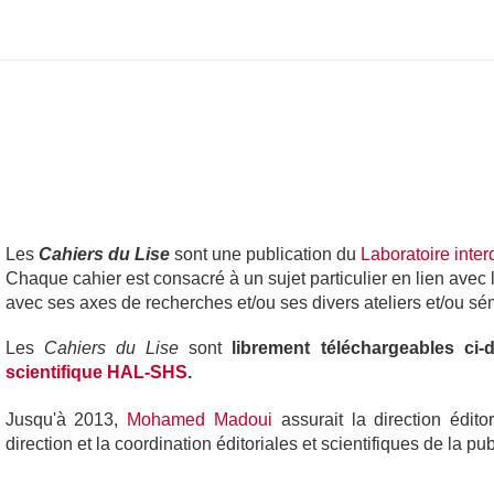
Les
Cahiers du Lise
sont une publication du
Laboratoire inter
Chaque cahier est consacré à un sujet particulier en lien avec 
avec ses axes de recherches et/ou ses divers ateliers et/ou sé
Les
Cahiers du Lise
sont
librement téléchargeables ci
scientifique HAL-SHS
.
Jusqu'à 2013,
Mohamed Madoui
assurait la direction édit
direction et la coordination éditoriales et scientifiques de la p