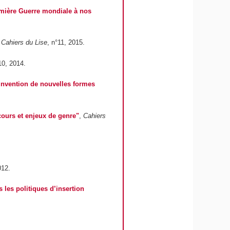
Première Guerre mondiale à nos
,
Cahiers du Lise
, n°11, 2015.
10, 2014.
 invention de nouvelles formes
cours et enjeux de genre"
,
Cahiers
012.
 les politiques d’insertion