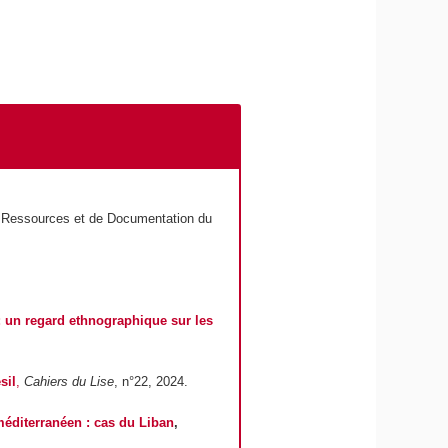
e Ressources et de Documentation du
l : un regard ethnographique sur les
sil
,
Cahiers du Lise
, n°22, 2024.
 méditerranéen : cas du Liban
,