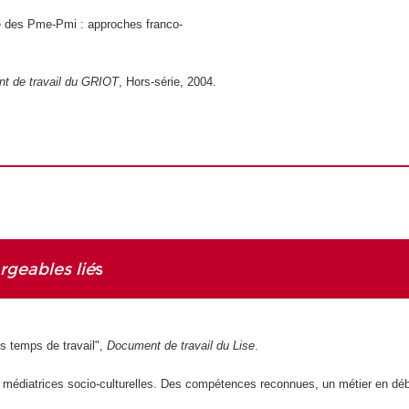
e des Pme-Pmi : approches franco-
 de travail du GRIOT
, Hors-série, 2004.
rgeables lié
s
s temps de travail",
Document de travail du Lise
.
 médiatrices socio-culturelles. Des compétences reconnues, un métier en dé