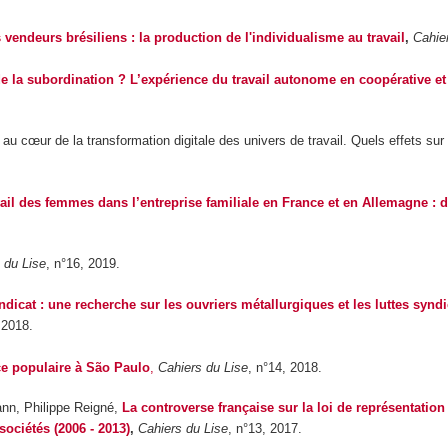
 vendeurs brésiliens : la production de l'individualisme au travail
,
Cahie
de la subordination ? L’expérience du travail autonome en coopérative 
 au cœur de la transformation digitale des univers de travail. Quels effets sur 
vail des femmes dans l’entreprise familiale en France et en Allemagne : 
 du Lise
, n°16, 2019.
yndicat : une recherche sur les ouvriers métallurgiques et les luttes syndi
 2018.
e populaire à São Paulo
,
Cahiers du Lise
, n°14,
2018.
ann, Philippe Reigné,
La controverse française sur la loi de représentation
ociétés (2006 - 2013)
,
Cahiers du Lise
, n°13,
2017.