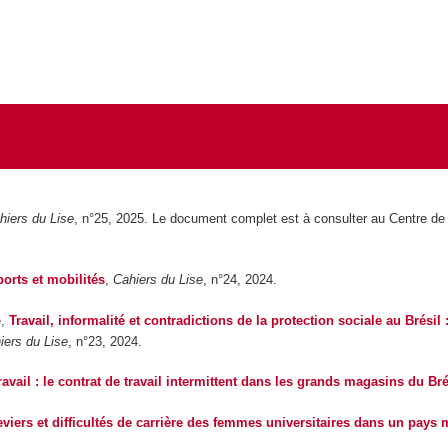
hiers du Lise
, n°25, 2025. Le document complet est à consulter au Centre d
ports et mobilités
,
Cahiers du Lise
, n°24, 2024.
e,
Travail, informalité et contradictions de la protection sociale au Brési
iers du Lise
, n°23, 2024.
travail : le contrat de travail intermittent dans les grands magasins du Bré
eviers et difficultés de carrière des femmes universitaires dans un pays