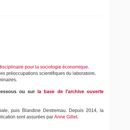
disciplinaire pour la sociologie économique
.
les préoccupations scientifiques du laboratoire,
minaires.
-dessous ou sur
la base de l'archive ouverte
oriale, puis Blandine Destremau. Depuis 2014, la
ublication sont assurées par
Anne Gillet
.