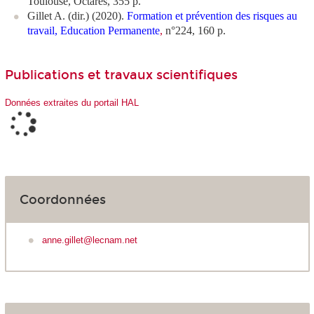
Toulouse, Octarès, 355 p.
Gillet A. (dir.) (2020).
Formation et prévention des risques au
travail, Education Permanente
,
n°224, 160 p.
Publications et travaux scientifiques
Données extraites du portail HAL
Coordonnées
anne.gillet@lecnam.net