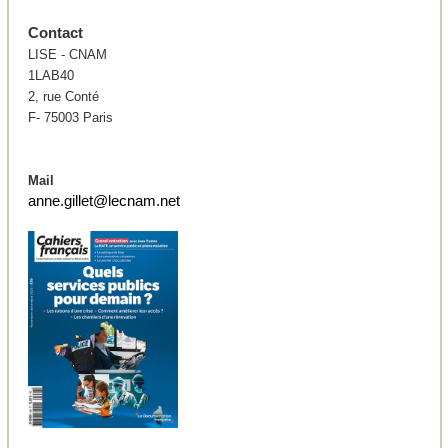
Contact
LISE - CNAM
1LAB40
2, rue Conté
F- 75003 Paris
Mail
anne.gillet@lecnam.net