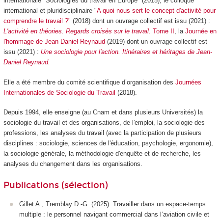
internationale "Sociologies du travail en Europe" (2015), le colloque
international et pluridisciplinaire "
A quoi nous sert le concept d'activité pour
comprendre le travail ?"
(2018) dont un ouvrage collectif est issu (2021) :
L'activité en théories. Regards croisés sur le travail.
Tome II
, la
Journée en
l'hommage de Jean-Daniel Reynaud
(2019) dont un ouvrage collectif est
issu (2021) :
Une sociologie pour l'action. Itinéraires et héritages de Jean-
Daniel Reynaud.
Elle a été membre du comité scientifique d’organisation des
Journées
Internationales de Sociologie du Travail
(2018).
Depuis 1994, elle enseigne (au Cnam et dans plusieurs Universités) la
sociologie du travail et des organisations, de l'emploi, la sociologie des
professions, les analyses du travail (avec la participation de plusieurs
disciplines : sociologie, sciences de l'éducation, psychologie, ergonomie),
la sociologie générale, la méthodologie d'enquête et de recherche, les
analyses du changement dans les organisations.
Publications (sélection)
Gillet A., Tremblay D.-G. (2025). Travailler dans un espace-temps
multiple : le personnel navigant commercial dans l’aviation civile et