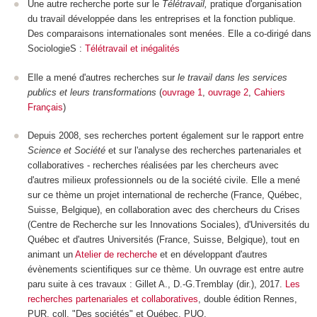
Une autre recherche porte sur le
Télétravail,
pratique d'organisation
du travail développée dans les entreprises et la fonction publique.
Des comparaisons internationales sont menées. Elle a co-dirigé dans
SociologieS :
Télétravail et inégalités
Elle a mené d'autres recherches sur
le travail dans les services
publics et leurs transformations
(
ouvrage 1
,
ouvrage 2
,
Cahiers
Français
)
Depuis 2008, ses recherches portent également sur le rapport entre
Science et Société
et sur l'analyse des recherches partenariales et
collaboratives - recherches réalisées par les chercheurs avec
d'autres milieux professionnels ou de la société civile. Elle a mené
sur ce thème un projet international de recherche (France, Québec,
Suisse, Belgique), en collaboration avec des chercheurs du Crises
(Centre de Recherche sur les Innovations Sociales), d'Universités du
Québec et d'autres Universités (France, Suisse, Belgique), tout en
animant un
Atelier de recherche
et en développant d'autres
évènements scientifiques sur ce thème. Un ouvrage est entre autre
paru suite à ces travaux : Gillet A., D.-G.Tremblay (dir.), 2017.
Les
recherches partenariales et collaboratives
, double édition Rennes,
PUR, coll. "Des sociétés" et Québec, PUQ.