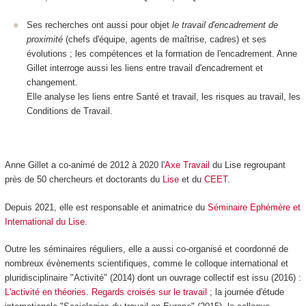
Ses recherches ont aussi pour objet
le travail d'encadrement de
proximité
(chefs d'équipe, agents de maîtrise, cadres) et ses
évolutions ; les compétences et la formation de l'encadrement. Anne
Gillet interroge aussi les liens entre travail d'encadrement et
changement.
Elle analyse les liens entre Santé et travail, les risques au travail, les
Conditions de Travail.
Anne Gillet a co-animé de 2012 à 2020 l'
Axe Travail
du Lise regroupant
près de 50 chercheurs et doctorants du
Lise
et du
CEET.
Depuis 2021, elle est responsable et animatrice du
Séminaire Ephémère et
International du Lise
.
Outre les séminaires réguliers, elle a aussi co-organisé et coordonné de
nombreux évènements scientifiques, comme le colloque international et
pluridisciplinaire "Activité" (2014) dont un ouvrage collectif est issu (2016) :
L'activité en théories. Regards croisés sur le travail
; la journée d'étude