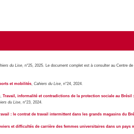
hiers du Lise
, n°25, 2025. Le document complet est à consulter au Centre d
ports et mobilités
,
Cahiers du Lise
, n°24, 2024.
e,
Travail, informalité et contradictions de la protection sociale au Brési
iers du Lise
, n°23, 2024.
travail : le contrat de travail intermittent dans les grands magasins du Bré
eviers et difficultés de carrière des femmes universitaires dans un pays