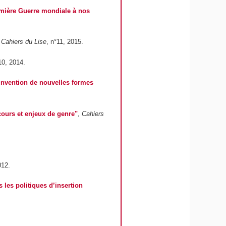
Première Guerre mondiale à nos
,
Cahiers du Lise
, n°11, 2015.
10, 2014.
 invention de nouvelles formes
cours et enjeux de genre"
,
Cahiers
012.
 les politiques d’insertion