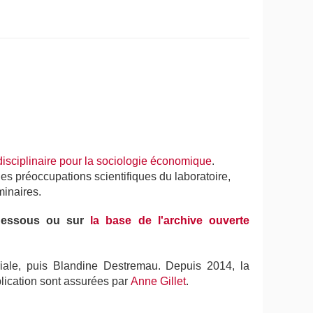
disciplinaire pour la sociologie économique
.
les préoccupations scientifiques du laboratoire,
minaires.
-dessous ou sur
la base de l'archive ouverte
oriale, puis Blandine Destremau. Depuis 2014, la
ublication sont assurées par
Anne Gillet
.