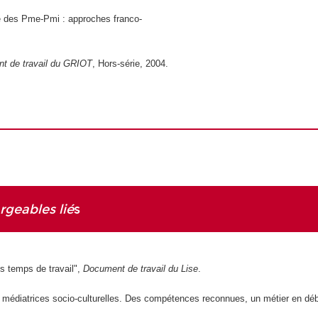
e des Pme-Pmi : approches franco-
 de travail du GRIOT
, Hors-série, 2004.
rgeables lié
s
s temps de travail",
Document de travail du Lise
.
 médiatrices socio-culturelles. Des compétences reconnues, un métier en dé