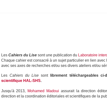
Les
Cahiers du Lise
sont une publication du
Laboratoire inter
Chaque cahier est consacré à un sujet particulier en lien avec 
avec ses axes de recherches et/ou ses divers ateliers et/ou sé
Les
Cahiers du Lise
sont
librement téléchargeables ci
scientifique HAL-SHS
.
Jusqu'à 2013,
Mohamed Madoui
assurait la direction édit
direction et la coordination éditoriales et scientifiques de la p