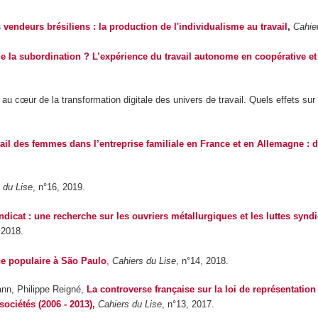
 vendeurs brésiliens : la production de l'individualisme au travail
,
Cahie
de la subordination ? L’expérience du travail autonome en coopérative 
 au cœur de la transformation digitale des univers de travail. Quels effets sur 
vail des femmes dans l’entreprise familiale en France et en Allemagne : 
 du Lise
, n°16, 2019.
yndicat : une recherche sur les ouvriers métallurgiques et les luttes syndi
 2018.
e populaire à São Paulo
,
Cahiers du Lise
, n°14,
2018.
ann, Philippe Reigné,
La controverse française sur la loi de représentation
ociétés (2006 - 2013)
,
Cahiers du Lise
, n°13,
2017.