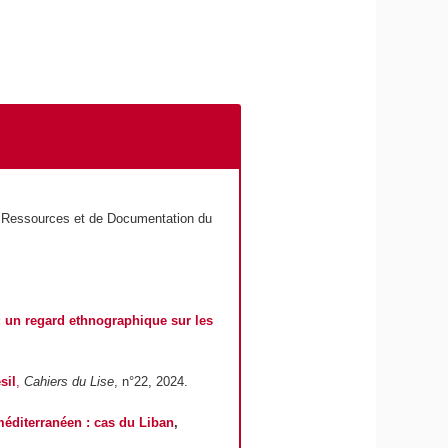
e Ressources et de Documentation du
l : un regard ethnographique sur les
sil
,
Cahiers du Lise
, n°22, 2024.
 méditerranéen : cas du Liban
,