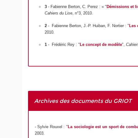
3
- Fabienne Berton, C. Perez : « "
Démissions et l
Cahiers du Lis
e, n°3, 2010.
2
- Fabienne Berton, J.-P. Huiban, F. Nortier : "
Les 
2010.
1
- Frédéric Rey : "
Le concept de modèle
",
Cahier
Archives des documents du GRIOT
- Sylvie Rouxel : "
La sociologie est un sport de comb
2003.