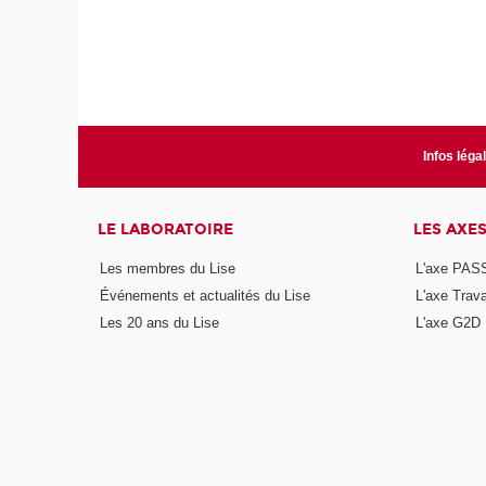
Infos léga
LE LABORATOIRE
LES AXE
Les membres du Lise
L'axe PAS
Événements et actualités du Lise
L'axe Trava
Les 20 ans du Lise
L'axe G2D