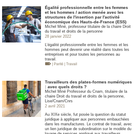
Égalité professionnelle entre les femmes
et les hommes / action menée avec les
structures de l'insertion par l'activité
économique des Hauts-de-France (ESS)
Michel Miné, professeur titulaire de la chaire Droit
du travail et droits de la personne
28 janvier 2022
L’égalité professionnelle entre les femmes et les
hommes peut devenir une réalité dans toutes les
entreprises et pour toutes les personnes au
travail.
| Parité
| Travail
Travailleurs des plates-formes numériques
: avec quels droits ?
Michel Miné Professeur du Cnam, titulaire de la
chaire Droit du travail et droits de la personne,
Lise/Cnam/Cnrs
2 avril 2021
Au XIXe siècle, fut posée la question du statut
juridique à appliquer aux personnes embauchées
dans les manufactures. Le contrat de travail, avec
un lien juridique de subordination sur le modèle du
louage de services appliqué aux travailleurs