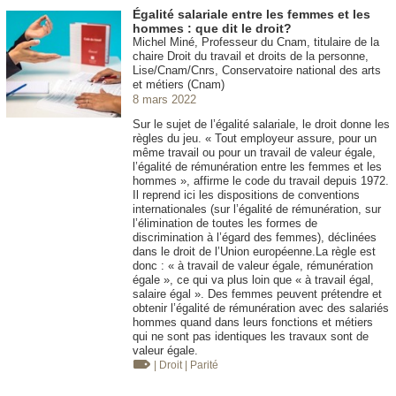
Égalité salariale entre les femmes et les
hommes : que dit le droit?
Michel Miné, Professeur du Cnam, titulaire de la
chaire Droit du travail et droits de la personne,
Lise/Cnam/Cnrs, Conservatoire national des arts
et métiers (Cnam)
8 mars 2022
Sur le sujet de l’égalité salariale, le droit donne les
règles du jeu. « Tout employeur assure, pour un
même travail ou pour un travail de valeur égale,
l’égalité de rémunération entre les femmes et les
hommes », affirme le code du travail depuis 1972.
Il reprend ici les dispositions de conventions
internationales (sur l’égalité de rémunération, sur
l’élimination de toutes les formes de
discrimination à l’égard des femmes), déclinées
dans le droit de l’Union européenne.La règle est
donc : « à travail de valeur égale, rémunération
égale », ce qui va plus loin que « à travail égal,
salaire égal ». Des femmes peuvent prétendre et
obtenir l’égalité de rémunération avec des salariés
hommes quand dans leurs fonctions et métiers
qui ne sont pas identiques les travaux sont de
valeur égale.
| Droit
| Parité