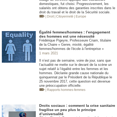
domestiques, fut choisi. Progressivement, les
salariés ont obtenu des garanties inscrites dans le
droit du travail et le droit de la Sécurité sociale.
| Droit
| Citoyenneté
| Europe
Égalité femmes/hommes : l’engagement
des hommes est une nécessité
Frédérique Pigeyre, Professeure Cnam, titulaire
de la Chaire « Genre, mixité, égalité
femmes/hommes de l'école à l'entreprise »
1 mars 2021
Il n’est pas de semaine, voire de jour, sans que
l’actualité ne mette sur le devant de la scène un
sujet relatif à l’égalité entre les femmes et les
hommes. Déclarée grande cause nationale du
quinquennat par le Président de la République le
25 novembre 2017, cette question est devenue
une préoccupation officielle.
| Rapports hommes-femmes
Droits sociaux : comment la crise sanitaire
fragilise un peu plus le principe
d’universalité