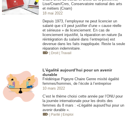
Lise/Cnam/Cnrs, Conservatoire national des arts
et métiers (Cnam)
18 mai 2022
Depuis 1973, l’employeur ne peut licencier un
salarié que s’il peut justifier d’une « cause réelle
et sérieuse » de licenciement. En cas de
licenciement injustifié, la réparation en nature (la
réintégration du salarié dans l’entreprise) est
devenue dans les faits inappliquée. Reste la seule
réparation indemnitaire.
| Droit
| Travail
L’égalité aujourd’hui pour un avenir
durable
Frédérique Pigeyre Chaire Genre mixité égalité
femmes/hommes, de l’école à l’entreprise
10 mars 2022
C’est le thème choisi cette année par l’ONU pour
la journée internationale pour les droits des
femmes du 8 mars : «L’égalité aujourd’hui pour un
avenir durable ».
| Parité
| Emploi