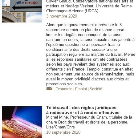
Olivier Giraud, Conservatoire national des arts et
métiers et Nadège Vezinat, Université de Reims
Champagne-Ardenne (URCA)
3 novembre 2020
Alors que le gouvernement a présenté le 3
septembre dernier un plan de relance censé
limiter les dégâts économiques de la crise
sanitaire en cours, la crise sociale sous-jacente à
l’épidémie questionne à nouveaux frais la
conditionnalité des droits sociaux à une
participation régulière au marché du travail. Même
si les réponses sanitaires ont été contrastées
selon les pays révélant des systèmes sociaux
différents ; en France, l’emploi constitue en effet
non seulement une source de rémunération, mais
aussi le moyen privilégié d’accès aux droits et
protections sociales.
| Economie
| Emploi
| Société
Télétravail : des règles juridiques
à redécouvrir et à rendre effectives
Michel Miné, Professeur du Cnam, titulaire de la
chaire Droit du travail et droits de la personne,
Lise/Cnam/Cnrs
10 septembre 2020