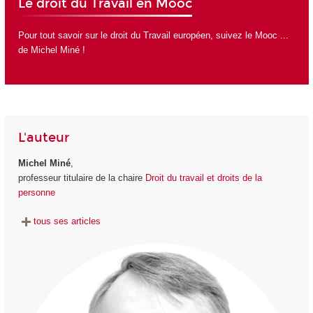
Le droit du Travail en Mooc
Pour tout savoir sur le droit du Travail européen, suivez
le Mooc ...
de Michel Miné
!
L'auteur
Michel Miné
,
professeur titulaire de la chaire
Droit du travail et droits de la
personne
tous ses articles