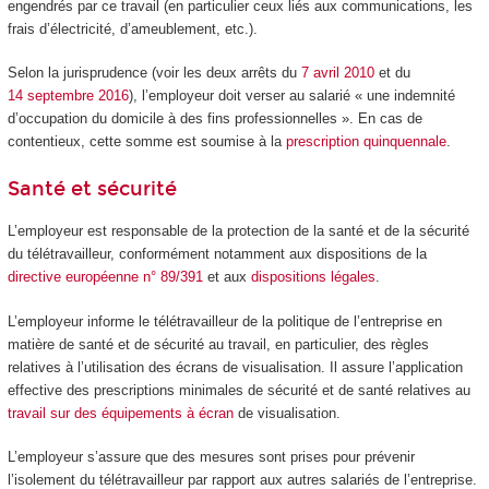
engendrés par ce travail (en particulier ceux liés aux communications, les
frais d’électricité, d’ameublement, etc.).
Selon la jurisprudence (voir les deux arrêts du
7 avril 2010
et du
14 septembre 2016
), l’employeur doit verser au salarié « une indemnité
d’occupation du domicile à des fins professionnelles ». En cas de
contentieux, cette somme est soumise à la
prescription quinquennale
.
Santé et sécurité
L’employeur est responsable de la protection de la santé et de la sécurité
du télétravailleur, conformément notamment aux dispositions de la
directive européenne n° 89/391
et aux
dispositions légales
.
L’employeur informe le télétravailleur de la politique de l’entreprise en
matière de santé et de sécurité au travail, en particulier, des règles
relatives à l’utilisation des écrans de visualisation. Il assure l’application
effective des prescriptions minimales de sécurité et de santé relatives au
travail sur des équipements à écran
de visualisation.
L’employeur s’assure que des mesures sont prises pour prévenir
l’isolement du télétravailleur par rapport aux autres salariés de l’entreprise.