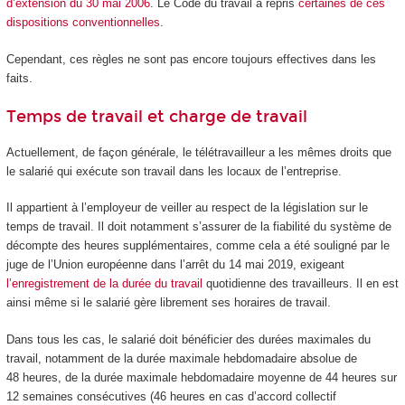
d’extension du 30 mai 2006
. Le Code du travail a repris
certaines de ces
dispositions conventionnelles
.
Cependant, ces règles ne sont pas encore toujours effectives dans les
faits.
Temps de travail et charge de travail
Actuellement, de façon générale, le télétravailleur a les mêmes droits que
le salarié qui exécute son travail dans les locaux de l’entreprise.
Il appartient à l’employeur de veiller au respect de la législation sur le
temps de travail. Il doit notamment s’assurer de la fiabilité du système de
décompte des heures supplémentaires, comme cela a été souligné par le
juge de l’Union européenne dans l’arrêt du 14 mai 2019, exigeant
l’enregistrement de la durée du travail
quotidienne des travailleurs. Il en est
ainsi même si le salarié gère librement ses horaires de travail.
Dans tous les cas, le salarié doit bénéficier des durées maximales du
travail, notamment de la durée maximale hebdomadaire absolue de
48 heures, de la durée maximale hebdomadaire moyenne de 44 heures sur
12 semaines consécutives (46 heures en cas d’accord collectif