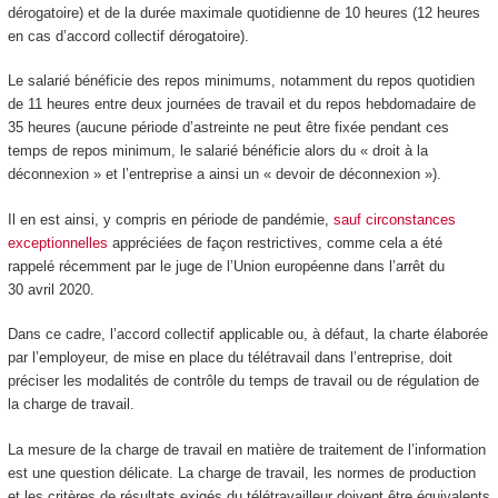
dérogatoire) et de la durée maximale quotidienne de 10 heures (12 heures
en cas d’accord collectif dérogatoire).
Le salarié bénéficie des repos minimums, notamment du repos quotidien
de 11 heures entre deux journées de travail et du repos hebdomadaire de
35 heures (aucune période d’astreinte ne peut être fixée pendant ces
temps de repos minimum, le salarié bénéficie alors du « droit à la
déconnexion » et l’entreprise a ainsi un « devoir de déconnexion »).
Il en est ainsi, y compris en période de pandémie,
sauf circonstances
exceptionnelles
appréciées de façon restrictives, comme cela a été
rappelé récemment par le juge de l’Union européenne dans l’arrêt du
30 avril 2020.
Dans ce cadre, l’accord collectif applicable ou, à défaut, la charte élaborée
par l’employeur, de mise en place du télétravail dans l’entreprise, doit
préciser les modalités de contrôle du temps de travail ou de régulation de
la charge de travail.
La mesure de la charge de travail en matière de traitement de l’information
est une question délicate. La charge de travail, les normes de production
et les critères de résultats exigés du télétravailleur doivent être équivalents