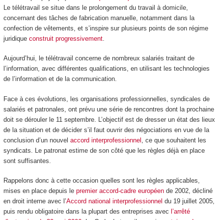
Le télétravail se situe dans le prolongement du travail à domicile,
concernant des tâches de fabrication manuelle, notamment dans la
confection de vêtements, et s’inspire sur plusieurs points de son régime
juridique
construit progressivement
.
Aujourd’hui, le télétravail concerne de nombreux salariés traitant de
l’information, avec différentes qualifications, en utilisant les technologies
de l’information et de la communication.
Face à ces évolutions, les organisations professionnelles, syndicales de
salariés et patronales, ont prévu une série de rencontres dont la prochaine
doit se dérouler le 11 septembre. L’objectif est de dresser un état des lieux
de la situation et de décider s’il faut ouvrir des négociations en vue de la
conclusion d’un nouvel
accord interprofessionnel
, ce que souhaitent les
syndicats. Le patronat estime de son côté que les règles déjà en place
sont suffisantes.
Rappelons donc à cette occasion quelles sont les règles applicables,
mises en place depuis le
premier accord-cadre européen
de 2002, décliné
en droit interne avec l’
Accord national interprofessionnel
du 19 juillet 2005,
puis rendu obligatoire dans la plupart des entreprises avec
l’arrêté