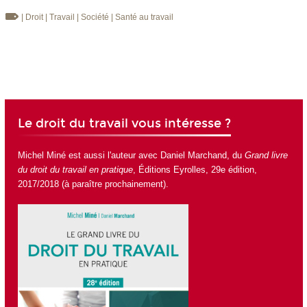
| Droit
| Travail
| Société
| Santé au travail
Le droit du travail vous intéresse ?
Michel Miné est aussi l'auteur avec Daniel Marchand, du
Grand livre
du droit du travail en pratique
, Éditions Eyrolles, 29
e
édition,
2017/2018 (à paraître prochainement).