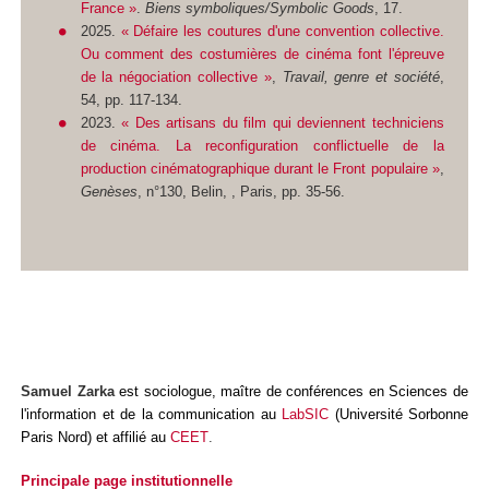
France »
.
Biens symboliques/Symbolic Goods
, 17.
2025.
« Défaire les coutures d'une convention collective.
Ou comment des costumières de cinéma font l'épreuve
de la négociation collective »
,
Travail, genre et société
,
54, pp. 117-134.
2023.
« Des artisans du film qui deviennent techniciens
de cinéma. La reconfiguration conflictuelle de la
production cinématographique durant le Front populaire »
,
Genèses
, n°130, Belin, , Paris, pp. 35-56.
Samuel Zarka
est sociologue, maître de conférences en Sciences de
l'information et de la communication au
LabSIC
(Université Sorbonne
Paris Nord) et affilié au
CEET
.
Principale page institutionnelle