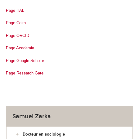
Page HAL
Page Cairn
Page ORCID
Page Academia
Page Google Scholar
Page Research Gate
Samuel Zarka
Docteur en sociologie