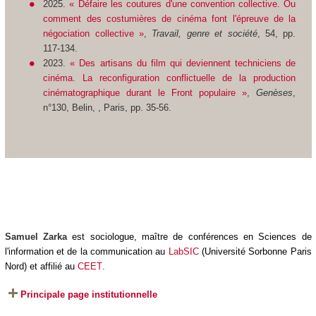
2025.
« Défaire les coutures d'une convention collective. Ou
comment des costumières de cinéma font l'épreuve de la
négociation collective »
,
Travail, genre et société
, 54, pp.
117-134.
2023.
« Des artisans du film qui deviennent techniciens de
cinéma. La reconfiguration conflictuelle de la production
cinématographique durant le Front populaire »
,
Genèses
,
n°130, Belin, , Paris, pp. 35-56.
Samuel Zarka
est sociologue, maître de conférences en Sciences de
l'information et de la communication au
LabSIC
(Université Sorbonne Paris
Nord) et affilié au
CEET
.
Principale page institutionnelle