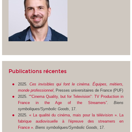
Publications récentes
2025.
Ces invisibles qui font le cinéma
.
Équipes, métiers,
monde professionnel
, Presses universitaires de France (PUF)
2025.
“"Cinema Quality, but for Television": TV Production in
France in the Age of the Streamers”
.
Biens
symboliques/Symbolic Goods
, 17.
2025.
« La qualité du cinéma, mais pour la télévision ». La
fabrique audiovisuelle à l'épreuve des streamers en
France »
.
Biens symboliques/Symbolic Goods
, 17.