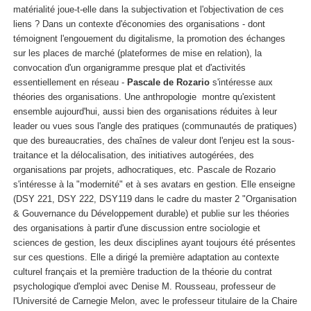
matérialité joue-t-elle dans la subjectivation et l'objectivation de ces
liens ? Dans un contexte d'économies des organisations - dont
témoignent l'engouement du digitalisme, la promotion des échanges
sur les places de marché (plateformes de mise en relation), la
convocation d'un organigramme presque plat et d'activités
essentiellement en réseau -
Pascale de Rozario
s'intéresse aux
théories des organisations. Une anthropologie montre qu'existent
ensemble aujourd'hui, aussi bien des organisations réduites à leur
leader ou vues sous l'angle des pratiques (communautés de pratiques)
que des bureaucraties, des chaînes de valeur dont l'enjeu est la sous-
traitance et la délocalisation, des initiatives autogérées, des
organisations par projets, adhocratiques, etc. Pascale de Rozario
s'intéresse à la "modernité" et à ses avatars en gestion. Elle enseigne
(DSY 221, DSY 222, DSY119 dans le cadre du master 2 "Organisation
& Gouvernance du Développement durable) et publie sur les théories
des organisations à partir d'une discussion entre sociologie et
sciences de gestion, les deux disciplines ayant toujours été présentes
sur ces questions. Elle a dirigé la première adaptation au contexte
culturel français et la première traduction de la théorie du contrat
psychologique d'emploi avec Denise M. Rousseau, professeur de
l'Université de Carnegie Melon, avec le professeur titulaire de la Chaire