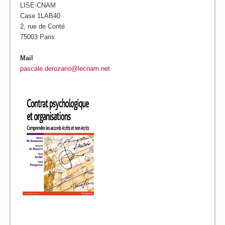
LISE-CNAM
Case 1LAB40
2, rue de Conté
75003 Paris
Mail
pascale.derozario@lecnam.net