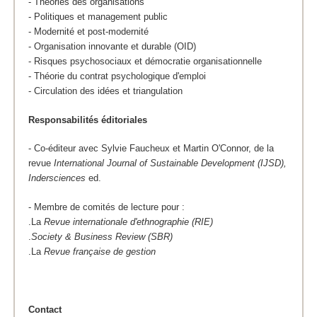
- Théories des organisations
- Politiques et management public
- Modernité et post-modernité
- Organisation innovante et durable (OID)
- Risques psychosociaux et démocratie organisationnelle
- Théorie du contrat psychologique d'emploi
- Circulation des idées et triangulation
Responsabilités éditoriales
- Co-éditeur avec Sylvie Faucheux et Martin O'Connor, de la
revue
International Journal of Sustainable Development (IJSD),
Indersciences
ed.
- Membre de comités de lecture pour :
.La
Revue internationale d'ethnographie (RIE)
.
Society & Business Review (SBR)
.La
Revue française de gestion
Contact