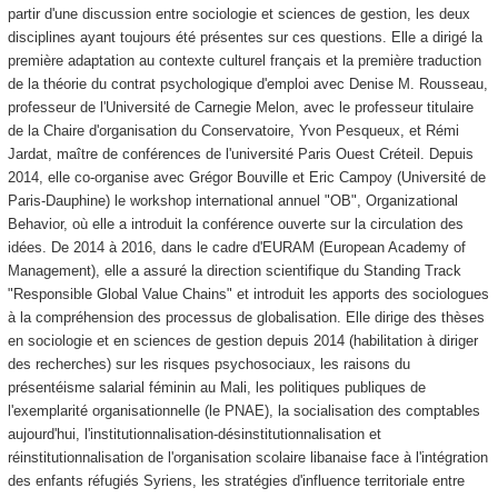
partir d'une discussion entre sociologie et sciences de gestion, les deux
disciplines ayant toujours été présentes sur ces questions. Elle a dirigé la
première adaptation au contexte culturel français et la première traduction
de la théorie du contrat psychologique d'emploi avec Denise M. Rousseau,
professeur de l'Université de Carnegie Melon, avec le professeur titulaire
de la Chaire d'organisation du Conservatoire, Yvon Pesqueux, et Rémi
Jardat, maître de conférences de l'université Paris Ouest Créteil. Depuis
2014, elle co-organise avec Grégor Bouville et Eric Campoy (Université de
Paris-Dauphine) le workshop international annuel "OB", Organizational
Behavior, où elle a introduit la conférence ouverte sur la circulation des
idées. De 2014 à 2016, dans le cadre d'EURAM (European Academy of
Management), elle a assuré la direction scientifique du Standing Track
"Responsible Global Value Chains" et introduit les apports des sociologues
à la compréhension des processus de globalisation. Elle dirige des thèses
en sociologie et en sciences de gestion depuis 2014 (habilitation à diriger
des recherches) sur les risques psychosociaux, les raisons du
présentéisme salarial féminin au Mali, les politiques publiques de
l'exemplarité organisationnelle (le PNAE), la socialisation des comptables
aujourd'hui, l'institutionnalisation-désinstitutionnalisation et
réinstitutionnalisation de l'organisation scolaire libanaise face à l'intégration
des enfants réfugiés Syriens, les stratégies d'influence territoriale entre