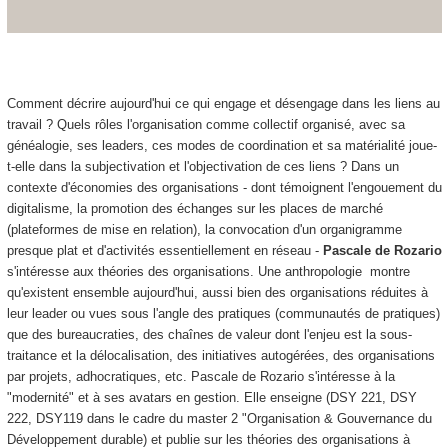
Comment décrire aujourd'hui ce qui engage et désengage dans les liens au
travail ? Quels rôles l'organisation comme collectif organisé, avec sa
généalogie, ses leaders, ces modes de coordination et sa matérialité joue-
t-elle dans la subjectivation et l'objectivation de ces liens ? Dans un
contexte d'économies des organisations - dont témoignent l'engouement du
digitalisme, la promotion des échanges sur les places de marché
(plateformes de mise en relation), la convocation d'un organigramme
presque plat et d'activités essentiellement en réseau -
Pascale de Rozario
s'intéresse aux théories des organisations. Une anthropologie montre
qu'existent ensemble aujourd'hui, aussi bien des organisations réduites à
leur leader ou vues sous l'angle des pratiques (communautés de pratiques)
que des bureaucraties, des chaînes de valeur dont l'enjeu est la sous-
traitance et la délocalisation, des initiatives autogérées, des organisations
par projets, adhocratiques, etc. Pascale de Rozario s'intéresse à la
"modernité" et à ses avatars en gestion. Elle enseigne (DSY 221, DSY
222, DSY119 dans le cadre du master 2 "Organisation & Gouvernance du
Développement durable) et publie sur les théories des organisations à