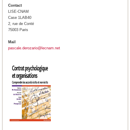
Contact
LISE-CNAM
Case 1LAB40
2, rue de Conté
75003 Paris
Mail
pascale.derozario@lecnam.net