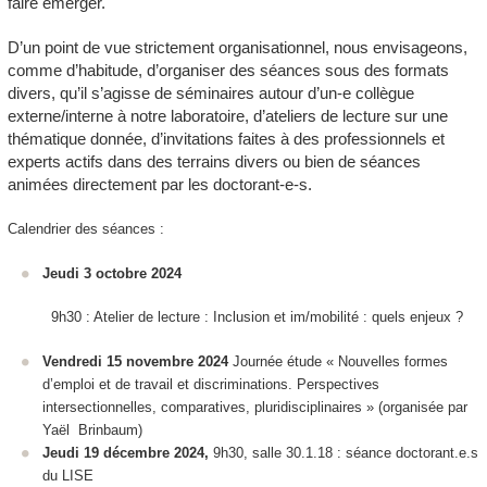
faire émerger.
D’un point de vue strictement organisationnel, nous envisageons,
comme d’habitude, d’organiser des séances sous des formats
divers, qu’il s’agisse de séminaires autour d’un-e collègue
externe/interne à notre laboratoire, d’ateliers de lecture sur une
thématique donnée, d’invitations faites à des professionnels et
experts actifs dans des terrains divers ou bien de séances
animées directement par les doctorant-e-s.
Calendrier des séances :
Jeudi 3 octobre 2024
9h30 : Atelier de lecture :
Inclusion et im/mobilité : quels enjeux ?
Vendredi 15 novembre 2024
Journée étude « Nouvelles formes
d’emploi et de travail et discriminations. Perspectives
intersectionnelles, comparatives, pluridisciplinaires » (organisée par
Yaël Brinbaum)
Jeudi 19 décembre 2024,
9h30, salle 30.1.18 : séance doctorant.e.s
du LISE