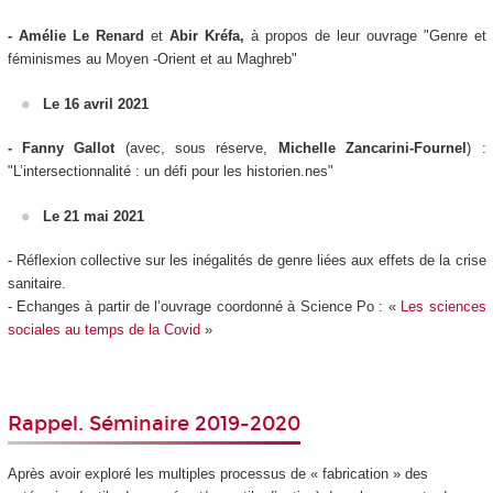
- Amélie Le Renard
et
Abir Kréfa,
à propos de leur ouvrage "Genre et
féminismes au Moyen -Orient et au Maghreb"
Le 16 avril 2021
- Fanny Gallot
(avec, sous réserve,
Michelle Zancarini-Fournel
) :
"L’intersectionnalité : un défi pour les historien.nes"
Le 21 mai 2021
- Réflexion collective sur les inégalités de genre liées aux effets de la crise
sanitaire.
- Echanges à partir de l’ouvrage coordonné à Science Po : «
Les sciences
sociales au temps de la Covid
»
Rappel. Séminaire 2019-2020
Après avoir exploré les multiples processus de « fabrication » des