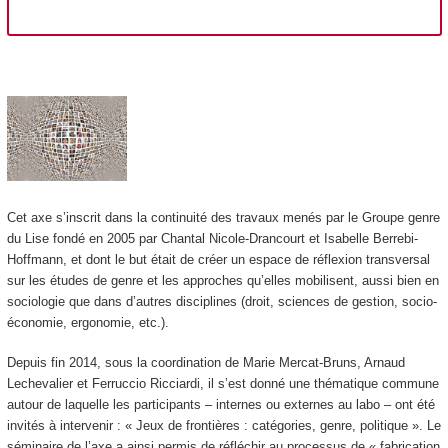
Cet axe s’inscrit dans la continuité des travaux menés par le Groupe genre
du Lise fondé en 2005 par Chantal Nicole-Drancourt et Isabelle Berrebi-
Hoffmann, et dont le but était de créer un espace de réflexion transversal
sur les études de genre et les approches qu’elles mobilisent, aussi bien en
sociologie que dans d’autres disciplines (droit, sciences de gestion, socio-
économie, ergonomie, etc.).
Depuis fin 2014, sous la coordination de Marie Mercat-Bruns, Arnaud
Lechevalier et Ferruccio Ricciardi, il s’est donné une thématique commune
autour de laquelle les participants – internes ou externes au labo – ont été
invités à intervenir : « Jeux de frontières : catégories, genre, politique ». Le
séminaire de l’axe a ainsi permis de réfléchir au processus de « fabrication