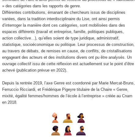
» des catégories dans les rapports de genre.
Différentes contributions, émanant de chercheurs issus de disciplines
variées, dans la tradition interdisciplinaire du Lise, ont ainsi permis
d’interroger la manière dont ces catégories, sont mobilisées dans des
espaces différents (travail et entreprise, famille, politiques publiques,
action collective…), qu’elles soient de type juridique, administratif,
statistique, socioéconomique ou politique. Leur processus de construction,
au travers de débats, de remises en cause, de conflits, de cristallisations
engageant des acteurs et des institutions divers ont pu être analysés. Un
ouvrage collectif issu de cette réflexion est actuellement sur le point d’être
achevé (publication prévue en 2022).
Depuis la rentrée 2019, l’axe Genre est coordonné par Marie Mercat-Bruns,
Ferruccio Ricciardi, et Frédérique Pigeyre
titulaire de la Chaire « Genre,
mixité, égalité femmes/hommes de l’école à l’entreprise » créée au Cnam
en 2018.