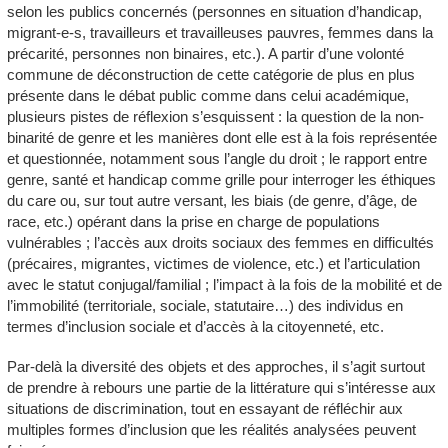
selon les publics concernés (personnes en situation d’handicap,
migrant-e-s, travailleurs et travailleuses pauvres, femmes dans la
précarité, personnes non binaires, etc.). A partir d’une volonté
commune de déconstruction de cette catégorie de plus en plus
présente dans le débat public comme dans celui académique,
plusieurs pistes de réflexion s’esquissent : la question de la non-
binarité de genre et les manières dont elle est à la fois représentée
et questionnée, notamment sous l’angle du droit ; le rapport entre
genre, santé et handicap comme grille pour interroger les éthiques
du
care
ou, sur tout autre versant, les biais (de genre, d’âge, de
race, etc.) opérant dans la prise en charge de populations
vulnérables ; l’accès aux droits sociaux des femmes en difficultés
(précaires, migrantes, victimes de violence, etc.) et l’articulation
avec le statut conjugal/familial ; l’impact à la fois de la mobilité et de
l’immobilité (territoriale, sociale, statutaire…) des individus en
termes d’inclusion sociale et d’accès à la citoyenneté, etc.
Par-delà la diversité des objets et des approches, il s’agit surtout
de prendre à rebours une partie de la littérature qui s’intéresse aux
situations de discrimination, tout en essayant de réfléchir aux
multiples formes d’inclusion que les réalités analysées peuvent