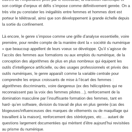
son cortège d’enjeux et défis s’impose comme définitivement genrée. On a
très vite pu constater les inégalités entre femmes et hommes dont est
porteur le télétravail, ainsi que son développement à grande échelle depuis
la sortie du confinement.
Là encore, le genre s’impose comme une grille d’analyse essentielle, voire
première, pour rendre compte de la manière dont la « société du numérique
» que beaucoup appellent de leurs voeux se développe. Qu’il s’agisse de
l’accès des femmes aux formations ou aux emplois du numérique, de la
conception des algorithmes de plus en plus nombreux qui équipent les
outils d’intelligence artificielle, ou des usages professionnels et privés des
outils numériques, le genre apparaît comme la variable centrale pour
comprendre les enjeux croissants de mise à l’écart des femmes :
algorithmes discriminants, voire dangereux (ex des hélicoptères qui ne
reconnaissent pas la voix des femmes pilotes…), renforcement de la
domination masculine par l’insuffisante formation des femmes, tant en
hard- qu’en software, division du travail de plus en plus genrée (cas des
blogeuses/influenceuses des marques de vêtements ou de maquillage qui
travaillent à la maison), renforcement des stéréotypes, etc…. autant de
questions largement documentées qui méritent d’être aujourd’hui revisitées
au prisme du numérique.