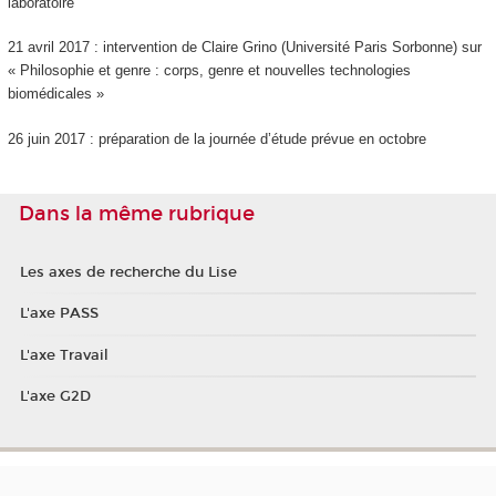
laboratoire
21 avril 2017 : intervention de Claire Grino (Université Paris Sorbonne) sur
« Philosophie et genre : corps, genre et nouvelles technologies
biomédicales »
26 juin 2017 : préparation de la journée d’étude prévue en octobre
Dans la même rubrique
Les axes de recherche du Lise
L'axe PASS
L'axe Travail
L'axe G2D