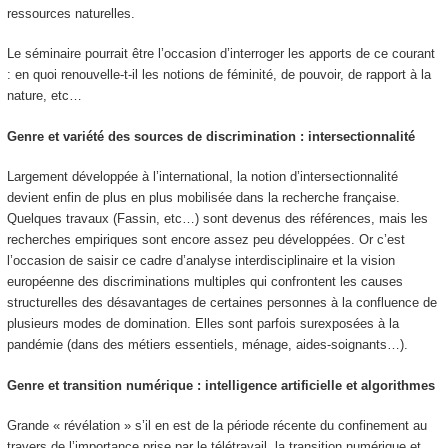
ressources naturelles.
Le séminaire pourrait être l’occasion d’interroger les apports de ce courant
: en quoi renouvelle-t-il les notions de féminité, de pouvoir, de rapport à la
nature, etc…
Genre et variété des sources de discrimination : intersectionnalité
Largement développée à l’international, la notion d’intersectionnalité
devient enfin de plus en plus mobilisée dans la recherche française.
Quelques travaux (Fassin, etc…) sont devenus des références, mais les
recherches empiriques sont encore assez peu développées. Or c’est
l’occasion de saisir ce cadre d’analyse interdisciplinaire et la vision
européenne des discriminations multiples qui confrontent les causes
structurelles des désavantages de certaines personnes à la confluence de
plusieurs modes de domination. Elles sont parfois surexposées à la
pandémie (dans des métiers essentiels, ménage, aides-soignants…).
Genre et transition numérique : intelligence artificielle et algorithmes
Grande « révélation » s’il en est de la période récente du confinement au
travers de l’importance prise par le télétravail, la transition numérique et