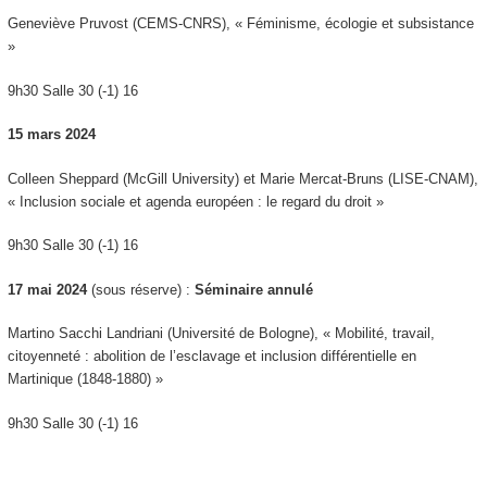
Geneviève Pruvost (CEMS-CNRS), « Féminisme, écologie et subsistance
»
9h30 Salle 30 (-1) 16
15 mars 2024
Colleen Sheppard (McGill University) et Marie Mercat-Bruns (LISE-CNAM),
« Inclusion sociale et agenda européen : le regard du droit »
9h30 Salle 30 (-1) 16
17 mai 2024
(sous réserve) :
Séminaire annulé
Martino Sacchi Landriani (Université de Bologne), « Mobilité, travail,
citoyenneté : abolition de l’esclavage et inclusion différentielle en
Martinique (1848-1880) »
9h30 Salle 30 (-1) 16