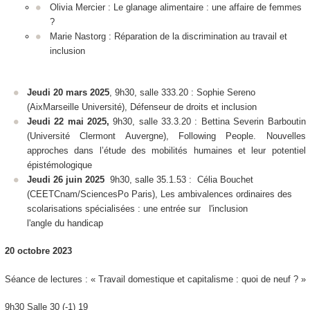
Olivia Mercier :
Le glanage alimentaire : une affaire de femmes
?
Marie Nastorg :
Réparation de la discrimination au travail et
inclusion
Jeudi 20 mars 2025
, 9h30, salle 333.20 : Sophie Sereno
(AixMarseille Université),
Défenseur de droits et inclusion
Jeudi 22 mai 2025,
9h30, salle 33.3.20 : Bettina Severin Barboutin
(Université Clermont Auvergne),
Following People. Nouvelles
approches dans l’étude des mobilités humaines et leur potentiel
épistémologique
Jeudi 26 juin 2025
9h30, salle 35.1.53 : Célia Bouchet
(CEETCnam/SciencesPo Paris),
Les ambivalences ordinaires des
scolarisations spécialisées : une entrée sur l'inclusion
l'angle du handicap
20 octobre 2023
Séance de lectures : « Travail domestique et capitalisme : quoi de neuf ? »
9h30 Salle 30 (-1) 19