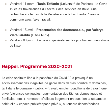
Vendredi 11 mars
:
Tania Toffanin
(Université de Padoue). Le Covid-
19 et les travailleuses du secteur des services en Italie. Une
recherche sur le cas de la Vénétie et de la Lombardie. Séance
commune avec l'axe Travail.
Vendredi 15 avril :
Présentation des doctorant.e.s., par Valerya
Viera Giraldo
(Lise-CNRS)
Vendredi 03 juin : Discussion générale sur les prochaines orientations
de l'axe.
Rappel. Programme 2020-2021
La crise sanitaire liée à la pandémie du Covid-19 a provoqué un
accroissement des inégalités de genre dans de très nombreux domaines,
tant dans le domaine « public » (travail, emploi, conditions de travail) que
privé (violences conjugales, augmentation des tâches domestiques et
familiales, etc..), remettant d’ailleurs largement en question la séparation
habituelle « espace public/espace privé », ou encore dehors/dedans.