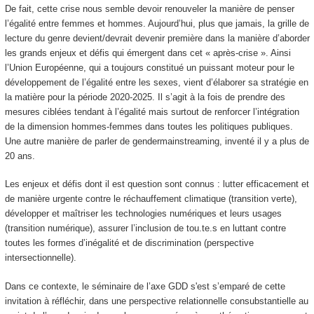
De fait, cette crise nous semble devoir renouveler la manière de penser
l’égalité entre femmes et hommes. Aujourd’hui, plus que jamais, la grille de
lecture du genre devient/devrait devenir première dans la manière d’aborder
les grands enjeux et défis qui émergent dans cet « après-crise ». Ainsi
l’Union Européenne, qui a toujours constitué un puissant moteur pour le
développement de l’égalité entre les sexes, vient d’élaborer sa stratégie en
la matière pour la période 2020-2025. Il s’agit à la fois de prendre des
mesures ciblées tendant à l’égalité mais surtout de renforcer l’intégration
de la dimension hommes-femmes dans toutes les politiques publiques.
Une autre manière de parler de gendermainstreaming, inventé il y a plus de
20 ans.
Les enjeux et défis dont il est question sont connus : lutter efficacement et
de manière urgente contre le réchauffement climatique (transition verte),
développer et maîtriser les technologies numériques et leurs usages
(transition numérique), assurer l’inclusion de tou.te.s en luttant contre
toutes les formes d’inégalité et de discrimination (perspective
intersectionnelle).
Dans ce contexte, le séminaire de l’axe GDD s'est s’emparé de cette
invitation à réfléchir, dans une perspective relationnelle consubstantielle au