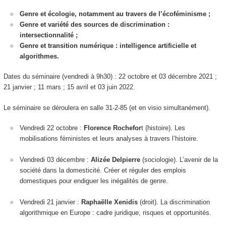
Genre et écologie, notamment au travers de l’écoféminisme ;
Genre et variété des sources de discrimination :
intersectionnalité ;
Genre et transition numérique : intelligence artificielle et
algorithmes.
Dates du séminaire (vendredi à 9h30) : 22 octobre et 03 décembre 2021 ;
21 janvier ; 11 mars ; 15 avril et 03 juin 2022.
Le séminaire se déroulera en salle 31-2-85 (et en visio simultanément).
Vendredi 22 octobre :
Florence Rochefor
t (histoire). Les
mobilisations féministes et leurs analyses à travers l’histoire.
Vendredi 03 décembre :
Alizée Delpierre
(sociologie). L’avenir de la
société dans la domesticité. Créer et réguler des emplois
domestiques pour endiguer les inégalités de genre.
Vendredi 21 janvier :
Raphaëlle Xenidis
(droit). La discrimination
algorithmique en Europe : cadre juridique, risques et opportunités.