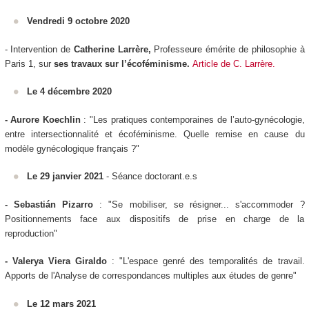
Vendredi 9 octobre 2020
- Intervention de
Catherine Larrère,
Professeure émérite de philosophie à
Paris 1, sur
ses travaux sur l’écoféminisme.
Article de C. Larrère.
Le 4 décembre 2020
- Aurore Koechlin
: "Les pratiques contemporaines de l’auto-gynécologie,
entre intersectionnalité et écoféminisme. Quelle remise en cause du
modèle gynécologique français ?"
Le 29 janvier 2021
- Séance doctorant.e.s
- Sebastián Pizarro
: "Se mobiliser, se résigner... s'accommoder ?
Positionnements face aux dispositifs de prise en charge de la
reproduction"
- Valerya Viera Giraldo
: "L'espace genré des temporalités de travail.
Apports de l'Analyse de correspondances multiples aux études de genre"
Le 12 mars 2021