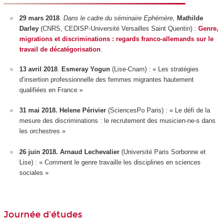
29 mars 2018
.
Dans le cadre du séminaire Ephémère,
Mathilde
Darley
(CNRS, CEDISP-Université Versailles Saint Quentin) :
Genre,
migrations et discriminations : regards franco-allemands sur le
travail de décatégorisation
.
13 avril 2018
.
Esmeray Yogun
(Lise-Cnam) : « Les stratégies
d’insertion professionnelle des femmes migrantes hautement
qualifiées en France »
31 mai 2018.
Helene Périvier
(SciencesPo Paris) : « Le défi de la
mesure des discriminations : le recrutement des musicien-ne-s dans
les orchestres »
26 juin 2018.
Arnaud Lechevalier
(Université Paris Sorbonne et
Lise) : « Comment le genre travaille les disciplines en sciences
sociales »
Journée d'études