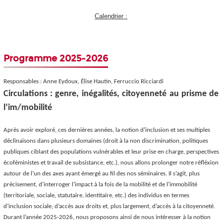
Calendrier :
Programme 2025-2026
Responsables : Anne Eydoux, Élise Hautin, Ferruccio Ricciardi
Circulations : genre, inégalités, citoyenneté au prisme de
l’im/mobilité
Après avoir exploré, ces dernières années, la notion d’inclusion et ses multiples
déclinaisons dans plusieurs domaines (droit à la non discrimination, politiques
publiques ciblant des populations vulnérables et leur prise en charge, perspectives
écoféministes et travail de subsistance, etc.), nous allons prolonger notre réfléxion
autour de l’un des axes ayant émergé au fil des nos séminaires. Il s’agit, plus
précisement, d’interroger l’impact à la fois de la mobilité et de l’immobilité
(territoriale, sociale, statutaire, identitaire, etc.) des individus en termes
d’inclusion sociale, d’accès aux droits et, plus largement, d’accès à la citoyenneté.
Durant l’année 2025-2026, nous proposons ainsi de nous intéresser à la notion