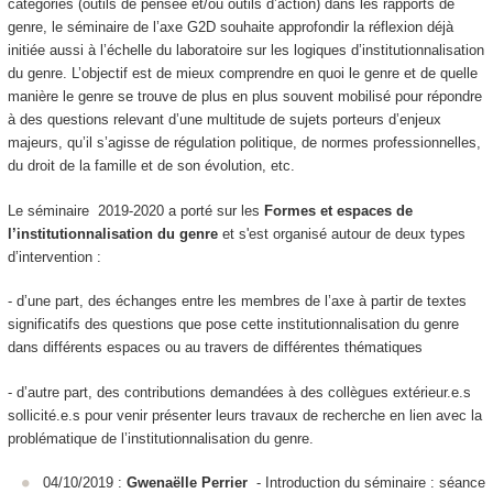
catégories (outils de pensée et/ou outils d’action) dans les rapports de
genre, le séminaire de l’axe G2D souhaite approfondir la réflexion déjà
initiée aussi à l’échelle du laboratoire sur les logiques d’institutionnalisation
du genre. L’objectif est de mieux comprendre en quoi le genre et de quelle
manière le genre se trouve de plus en plus souvent mobilisé pour répondre
à des questions relevant d’une multitude de sujets porteurs d’enjeux
majeurs, qu’il s’agisse de régulation politique, de normes professionnelles,
du droit de la famille et de son évolution, etc.
Le séminaire 2019-2020 a porté sur les
Formes et espaces de
l’institutionnalisation du genre
et s'est organisé autour de deux types
d’intervention :
- d’une part, des échanges entre les membres de l’axe à partir de textes
significatifs des questions que pose cette institutionnalisation du genre
dans différents espaces ou au travers de différentes thématiques
- d’autre part, des contributions demandées à des collègues extérieur.e.s
sollicité.e.s pour venir présenter leurs travaux de recherche en lien avec la
problématique de l’institutionnalisation du genre.
04/10/2019 :
Gwenaëlle Perrier
- Introduction du séminaire : séance