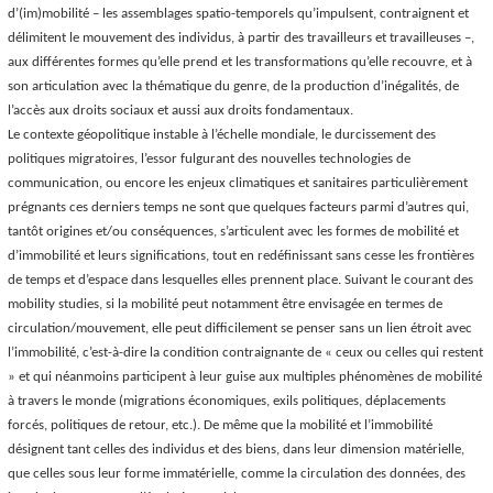
d’(im)mobilité – les assemblages spatio-temporels qu’impulsent, contraignent et
délimitent le mouvement des individus, à partir des travailleurs et travailleuses –,
aux différentes formes qu’elle prend et les transformations qu’elle recouvre, et à
son articulation avec la thématique du genre, de la production d’inégalités, de
l’accès aux droits sociaux et aussi aux droits fondamentaux.
Le contexte géopolitique instable à l’échelle mondiale, le durcissement des
politiques migratoires, l’essor fulgurant des nouvelles technologies de
communication, ou encore les enjeux climatiques et sanitaires particulièrement
prégnants ces derniers temps ne sont que quelques facteurs parmi d’autres qui,
tantôt origines et/ou conséquences, s’articulent avec les formes de mobilité et
d’immobilité et leurs significations, tout en redéfinissant sans cesse les frontières
de temps et d’espace dans lesquelles elles prennent place. Suivant le courant des
mobility studies
, si la mobilité peut notamment être envisagée en termes de
circulation/mouvement, elle peut difficilement se penser sans un lien étroit avec
l’immobilité, c’est-à-dire la condition contraignante de « ceux ou celles qui restent
» et qui néanmoins participent à leur guise aux multiples phénomènes de mobilité
à travers le monde (migrations économiques, exils politiques, déplacements
forcés, politiques de retour, etc.). De même que la mobilité et l’immobilité
désignent tant celles des individus et des biens, dans leur dimension matérielle,
que celles sous leur forme immatérielle, comme la circulation des données, des