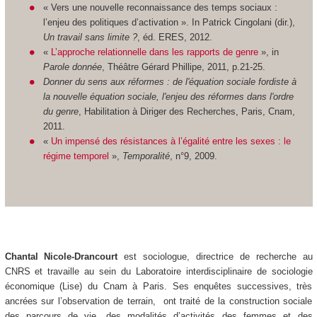
« Vers une nouvelle reconnaissance des temps sociaux :
l’enjeu des politiques d’activation ». In Patrick Cingolani (dir.),
Un travail sans limite ?
, éd. ERES, 2012.
«
L’approche relationnelle dans les rapports de genre
», in
Parole donnée
, Théâtre Gérard Phillipe, 2011, p.21-25.
Donner du sens aux réformes : de l'équation sociale fordiste à
la nouvelle équation sociale, l'enjeu des réformes dans l'ordre
du genre
, Habilitation à Diriger des Recherches, Paris, Cnam,
2011.
«
Un impensé des résistances à l’égalité entre les sexes : le
régime temporel
»,
Temporalité
, n°9, 2009.
Chantal Nicole-Drancourt
est sociologue, directrice de recherche au
CNRS et travaille au sein du Laboratoire interdisciplinaire de sociologie
économique (Lise) du Cnam à Paris. Ses enquêtes successives, très
ancrées sur l’observation de terrain, ont traité de la construction sociale
des parcours de vie, des modalités d’activités des femmes et des