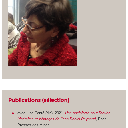
Publications (sélection)
avec Lise Conté (dir.), 2021.
Une sociologie pour l'action.
Itinéraires et héritages de Jean-Daniel Reynaud
, Paris,
Presses des Mines.