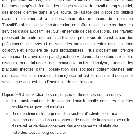
hommes chargés de famille; des usages sociaux du travail à temps partiel,
des modes d’entrée dans la vie adulte, de l’usage des dispositifs publics
d’aide à l’insertion et à la conciliation, des mutations de la relation
Travail/Famille et de la transformation de l’offre et des besoins dans les
services d’aide aux familles. Sur l’ensemble de ces questions, ses travaux
proposent de rendre compte à la fois des processus de construction des
phénomènes observés et du sens des pratiques inscrites dans l’histoire
collective et singulière de leurs protagonistes. Plus globalement, prendre
au sérieux la « révolution paradigmatique », donner du contenu aux méta-
discours pour fabriquer des nouveaux outils d’analyse, traquer les
pratiques inédites dans l’observation des sociétés contemporaines afin
d’en saisir les mécanismes d’émergence tel est le chantier théorique et
scientifique dont est issu l’ensemble de ses travaux.
Depuis 2010, deux chantiers empiriques et théoriques sont en cours :
La transformation de la relation Travail/Famille dans les sociétés
occidentales post industrielles
Les conditions d'émergence d'un secteur d'activité liées aux
"solutions de vie" dans un contexte de déclin de la division sexuelle
du travail et de développement des engagements pluriels des
individus tout au long de la vie.