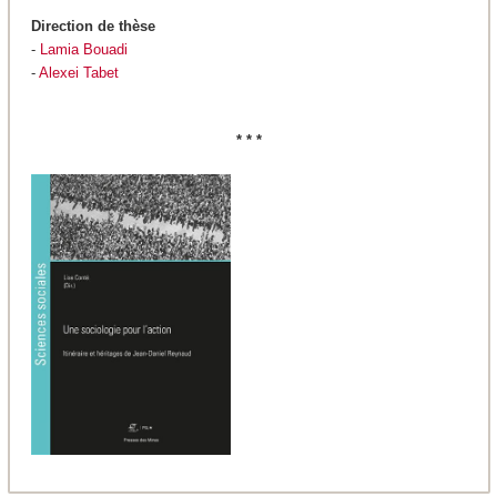
Direction de thèse
-
Lamia Bouadi
-
Alexei Tabet
* * *