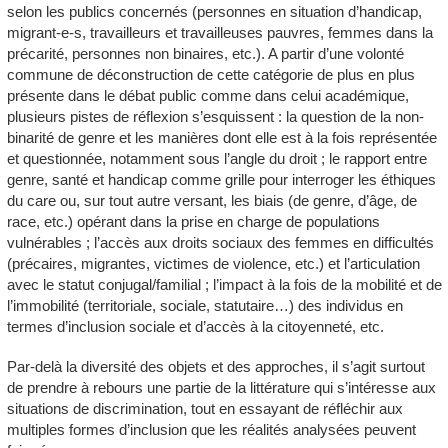
selon les publics concernés (personnes en situation d’handicap,
migrant-e-s, travailleurs et travailleuses pauvres, femmes dans la
précarité, personnes non binaires, etc.). A partir d’une volonté
commune de déconstruction de cette catégorie de plus en plus
présente dans le débat public comme dans celui académique,
plusieurs pistes de réflexion s’esquissent : la question de la non-
binarité de genre et les manières dont elle est à la fois représentée
et questionnée, notamment sous l’angle du droit ; le rapport entre
genre, santé et handicap comme grille pour interroger les éthiques
du
care
ou, sur tout autre versant, les biais (de genre, d’âge, de
race, etc.) opérant dans la prise en charge de populations
vulnérables ; l’accès aux droits sociaux des femmes en difficultés
(précaires, migrantes, victimes de violence, etc.) et l’articulation
avec le statut conjugal/familial ; l’impact à la fois de la mobilité et de
l’immobilité (territoriale, sociale, statutaire…) des individus en
termes d’inclusion sociale et d’accès à la citoyenneté, etc.
Par-delà la diversité des objets et des approches, il s’agit surtout
de prendre à rebours une partie de la littérature qui s’intéresse aux
situations de discrimination, tout en essayant de réfléchir aux
multiples formes d’inclusion que les réalités analysées peuvent