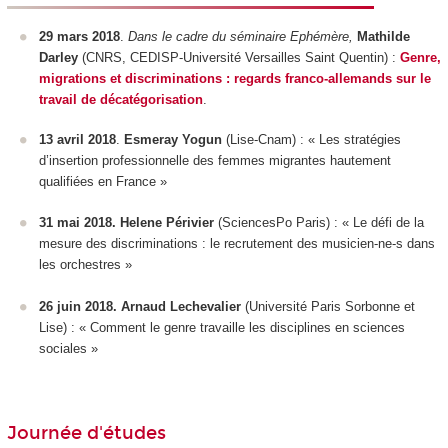
29 mars 2018
.
Dans le cadre du séminaire Ephémère,
Mathilde
Darley
(CNRS, CEDISP-Université Versailles Saint Quentin) :
Genre,
migrations et discriminations : regards franco-allemands sur le
travail de décatégorisation
.
13 avril 2018
.
Esmeray Yogun
(Lise-Cnam) : « Les stratégies
d’insertion professionnelle des femmes migrantes hautement
qualifiées en France »
31 mai 2018.
Helene Périvier
(SciencesPo Paris) : « Le défi de la
mesure des discriminations : le recrutement des musicien-ne-s dans
les orchestres »
26 juin 2018.
Arnaud Lechevalier
(Université Paris Sorbonne et
Lise) : « Comment le genre travaille les disciplines en sciences
sociales »
Journée d'études