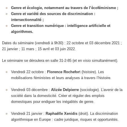
Genre et écologie, notamment au travers de l’écoféminisme ;
Genre et variété des sources de discrimination :
intersectionnalité ;
Genre et transition numérique : intelligence artificielle et
algorithmes.
Dates du séminaire (vendredi à 9h30) : 22 octobre et 03 décembre 2021 ;
21 janvier ; 11 mars ; 15 avril et 03 juin 2022.
Le séminaire se déroulera en salle 31-2-85 (et en visio simultanément).
Vendredi 22 octobre :
Florence Rochefor
t (histoire). Les
mobilisations féministes et leurs analyses à travers l’histoire.
Vendredi 03 décembre :
Alizée Delpierre
(sociologie). L’avenir de la
société dans la domesticité. Créer et réguler des emplois
domestiques pour endiguer les inégalités de genre.
Vendredi 21 janvier :
Raphaëlle Xenidis
(droit). La discrimination
algorithmique en Europe : cadre juridique, risques et opportunités.