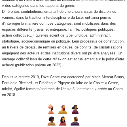
» des catégories dans les rapports de genre.
Différentes contributions, émanant de chercheurs issus de disciplines
variées, dans la tradition interdisciplinaire du Lise, ont ainsi permis
d’interroger la manière dont ces catégories, sont mobilisées dans des
espaces différents (travail et entreprise, famille, politiques publiques,
action collective…), qu’elles soient de type juridique, administratif,
statistique, socioéconomique ou politique. Leur processus de construction,
au travers de débats, de remises en cause, de conflits, de cristallisations
engageant des acteurs et des institutions divers ont pu être analysés. Un
ouvrage collectif issu de cette réflexion est actuellement sur le point d’être
achevé (publication prévue en 2022).
Depuis la rentrée 2019, l’axe Genre est coordonné par Marie Mercat-Bruns,
Ferruccio Ricciardi, et Frédérique Pigeyre
titulaire de la Chaire « Genre,
mixité, égalité femmes/hommes de l’école à l’entreprise » créée au Cnam
en 2018.