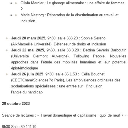
Olivia Mercier :
Le glanage alimentaire : une affaire de femmes
?
Marie Nastorg :
Réparation de la discrimination au travail et
inclusion
Jeudi 20 mars 2025
, 9h30, salle 333.20 : Sophie Sereno
(AixMarseille Université),
Défenseur de droits et inclusion
Jeudi 22 mai 2025,
9h30, salle 33.3.20 : Bettina Severin Barboutin
(Université Clermont Auvergne),
Following People. Nouvelles
approches dans l’étude des mobilités humaines et leur potentiel
épistémologique
Jeudi 26 juin 2025
9h30, salle 35.1.53 : Célia Bouchet
(CEETCnam/SciencesPo Paris),
Les ambivalences ordinaires des
scolarisations spécialisées : une entrée sur l'inclusion
l'angle du handicap
20 octobre 2023
Séance de lectures : « Travail domestique et capitalisme : quoi de neuf ? »
9h30 Salle 30 (-1) 19