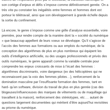
son cortège d’enjeux et défis s’impose comme définitivement genrée. On a
très vite pu constater les inégalités entre femmes et hommes dont est
porteur le télétravail, ainsi que son développement à grande échelle depuis
la sortie du confinement.
Là encore, le genre s’impose comme une grille d’analyse essentielle, voire
première, pour rendre compte de la manière dont la « société du numérique
» que beaucoup appellent de leurs voeux se développe. Qu’il s’agisse de
l’accès des femmes aux formations ou aux emplois du numérique, de la
conception des algorithmes de plus en plus nombreux qui équipent les
outils d’intelligence artificielle, ou des usages professionnels et privés des
outils numériques, le genre apparaît comme la variable centrale pour
comprendre les enjeux croissants de mise à l’écart des femmes :
algorithmes discriminants, voire dangereux (ex des hélicoptères qui ne
reconnaissent pas la voix des femmes pilotes…), renforcement de la
domination masculine par l’insuffisante formation des femmes, tant en
hard- qu’en software, division du travail de plus en plus genrée (cas des
blogeuses/influenceuses des marques de vêtements ou de maquillage qui
travaillent à la maison), renforcement des stéréotypes, etc…. autant de
questions largement documentées qui méritent d’être aujourd’hui revisitées
au prisme du numérique.