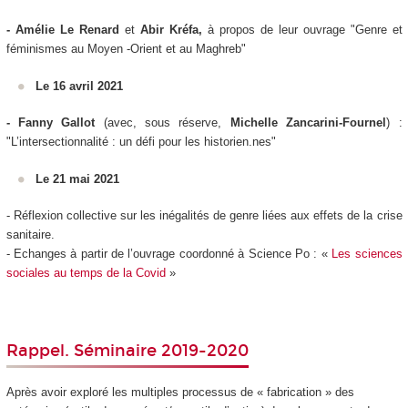
- Amélie Le Renard
et
Abir Kréfa,
à propos de leur ouvrage "Genre et
féminismes au Moyen -Orient et au Maghreb"
Le 16 avril 2021
- Fanny Gallot
(avec, sous réserve,
Michelle Zancarini-Fournel
) :
"L’intersectionnalité : un défi pour les historien.nes"
Le 21 mai 2021
- Réflexion collective sur les inégalités de genre liées aux effets de la crise
sanitaire.
- Echanges à partir de l’ouvrage coordonné à Science Po : «
Les sciences
sociales au temps de la Covid
»
Rappel. Séminaire 2019-2020
Après avoir exploré les multiples processus de « fabrication » des