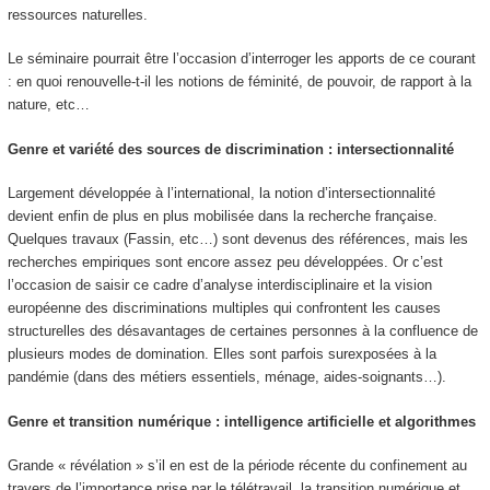
ressources naturelles.
Le séminaire pourrait être l’occasion d’interroger les apports de ce courant
: en quoi renouvelle-t-il les notions de féminité, de pouvoir, de rapport à la
nature, etc…
Genre et variété des sources de discrimination : intersectionnalité
Largement développée à l’international, la notion d’intersectionnalité
devient enfin de plus en plus mobilisée dans la recherche française.
Quelques travaux (Fassin, etc…) sont devenus des références, mais les
recherches empiriques sont encore assez peu développées. Or c’est
l’occasion de saisir ce cadre d’analyse interdisciplinaire et la vision
européenne des discriminations multiples qui confrontent les causes
structurelles des désavantages de certaines personnes à la confluence de
plusieurs modes de domination. Elles sont parfois surexposées à la
pandémie (dans des métiers essentiels, ménage, aides-soignants…).
Genre et transition numérique : intelligence artificielle et algorithmes
Grande « révélation » s’il en est de la période récente du confinement au
travers de l’importance prise par le télétravail, la transition numérique et