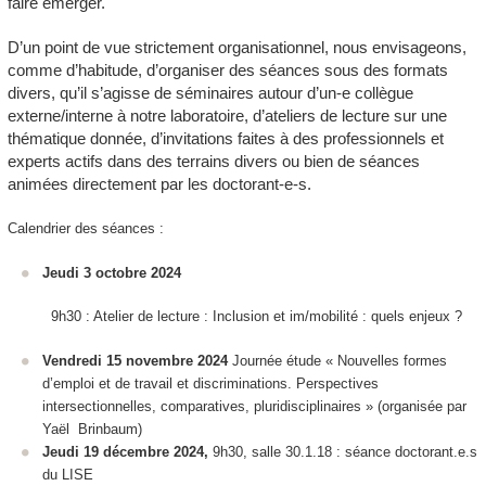
faire émerger.
D’un point de vue strictement organisationnel, nous envisageons,
comme d’habitude, d’organiser des séances sous des formats
divers, qu’il s’agisse de séminaires autour d’un-e collègue
externe/interne à notre laboratoire, d’ateliers de lecture sur une
thématique donnée, d’invitations faites à des professionnels et
experts actifs dans des terrains divers ou bien de séances
animées directement par les doctorant-e-s.
Calendrier des séances :
Jeudi 3 octobre 2024
9h30 : Atelier de lecture :
Inclusion et im/mobilité : quels enjeux ?
Vendredi 15 novembre 2024
Journée étude « Nouvelles formes
d’emploi et de travail et discriminations. Perspectives
intersectionnelles, comparatives, pluridisciplinaires » (organisée par
Yaël Brinbaum)
Jeudi 19 décembre 2024,
9h30, salle 30.1.18 : séance doctorant.e.s
du LISE