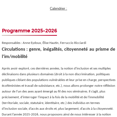
Calendrier :
Programme 2025-2026
Responsables : Anne Eydoux, Élise Hautin, Ferruccio Ricciardi
Circulations : genre, inégalités, citoyenneté au prisme de
l’im/mobilité
Après avoir exploré, ces dernières années, la notion d’inclusion et ses multiples
déclinaisons dans plusieurs domaines (droit à la non discrimination, politiques
publiques ciblant des populations vulnérables et leur prise en charge, perspectives
écoféministes et travail de subsistance, etc.), nous allons prolonger notre réfléxion
autour de l’un des axes ayant émergé au fil des nos séminaires. Il s’agit, plus
précisement, d’interroger l’impact à la fois de la mobilité et de l’immobilité
(territoriale, sociale, statutaire, identitaire, etc.) des individus en termes
d’inclusion sociale, d’accès aux droits et, plus largement, d’accès à la citoyenneté.
Durant l’année 2025-2026, nous proposons ainsi de nous intéresser à la notion