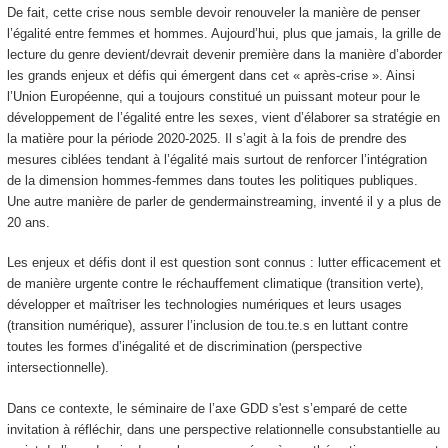
De fait, cette crise nous semble devoir renouveler la manière de penser
l’égalité entre femmes et hommes. Aujourd’hui, plus que jamais, la grille de
lecture du genre devient/devrait devenir première dans la manière d’aborder
les grands enjeux et défis qui émergent dans cet « après-crise ». Ainsi
l’Union Européenne, qui a toujours constitué un puissant moteur pour le
développement de l’égalité entre les sexes, vient d’élaborer sa stratégie en
la matière pour la période 2020-2025. Il s’agit à la fois de prendre des
mesures ciblées tendant à l’égalité mais surtout de renforcer l’intégration
de la dimension hommes-femmes dans toutes les politiques publiques.
Une autre manière de parler de gendermainstreaming, inventé il y a plus de
20 ans.
Les enjeux et défis dont il est question sont connus : lutter efficacement et
de manière urgente contre le réchauffement climatique (transition verte),
développer et maîtriser les technologies numériques et leurs usages
(transition numérique), assurer l’inclusion de tou.te.s en luttant contre
toutes les formes d’inégalité et de discrimination (perspective
intersectionnelle).
Dans ce contexte, le séminaire de l’axe GDD s'est s’emparé de cette
invitation à réfléchir, dans une perspective relationnelle consubstantielle au