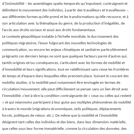
d’(im)mobilité – les assemblages spatio-temporels qu’impulsent, contraignent et
délimitent le mouvement des individus, à partir des travailleurs et travailleuses –,
aux différentes formes qu’elle prend et les transformations qu’elle recouvre, et à
son articulation avec la thématique du genre, de la production d’inégalités, de
l’accès aux droits sociaux et aussi aux droits fondamentaux.
Le contexte géopolitique instable à l’échelle mondiale, le durcissement des
politiques migratoires, l’essor fulgurant des nouvelles technologies de
communication, ou encore les enjeux climatiques et sanitaires particulièrement
prégnants ces derniers temps ne sont que quelques facteurs parmi d’autres qui,
tantôt origines et/ou conséquences, s’articulent avec les formes de mobilité et
d’immobilité et leurs significations, tout en redéfinissant sans cesse les frontières
de temps et d’espace dans lesquelles elles prennent place. Suivant le courant des
mobility studies
, si la mobilité peut notamment être envisagée en termes de
circulation/mouvement, elle peut difficilement se penser sans un lien étroit avec
l’immobilité, c’est-à-dire la condition contraignante de « ceux ou celles qui restent
» et qui néanmoins participent à leur guise aux multiples phénomènes de mobilité
à travers le monde (migrations économiques, exils politiques, déplacements
forcés, politiques de retour, etc.). De même que la mobilité et l’immobilité
désignent tant celles des individus et des biens, dans leur dimension matérielle,
que celles sous leur forme immatérielle, comme la circulation des données, des