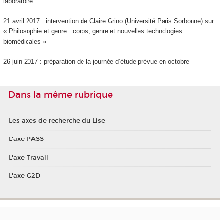
laboratoire
21 avril 2017 : intervention de Claire Grino (Université Paris Sorbonne) sur
« Philosophie et genre : corps, genre et nouvelles technologies
biomédicales »
26 juin 2017 : préparation de la journée d’étude prévue en octobre
Dans la même rubrique
Les axes de recherche du Lise
L'axe PASS
L'axe Travail
L'axe G2D