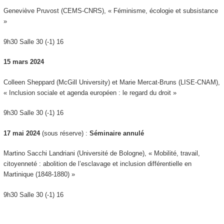
Geneviève Pruvost (CEMS-CNRS), « Féminisme, écologie et subsistance
»
9h30 Salle 30 (-1) 16
15 mars 2024
Colleen Sheppard (McGill University) et Marie Mercat-Bruns (LISE-CNAM),
« Inclusion sociale et agenda européen : le regard du droit »
9h30 Salle 30 (-1) 16
17 mai 2024
(sous réserve) :
Séminaire annulé
Martino Sacchi Landriani (Université de Bologne), « Mobilité, travail,
citoyenneté : abolition de l’esclavage et inclusion différentielle en
Martinique (1848-1880) »
9h30 Salle 30 (-1) 16