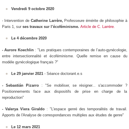
Vendredi 9 octobre 2020
- Intervention de
Catherine Larrère,
Professeure émérite de philosophie à
Paris 1, sur
ses travaux sur l’écoféminisme.
Article de C. Larrère.
Le 4 décembre 2020
- Aurore Koechlin
: "Les pratiques contemporaines de l’auto-gynécologie,
entre intersectionnalité et écoféminisme. Quelle remise en cause du
modèle gynécologique français ?"
Le 29 janvier 2021
- Séance doctorant.e.s
- Sebastián Pizarro
: "Se mobiliser, se résigner... s'accommoder ?
Positionnements face aux dispositifs de prise en charge de la
reproduction"
- Valerya Viera Giraldo
: "L'espace genré des temporalités de travail.
Apports de l'Analyse de correspondances multiples aux études de genre"
Le 12 mars 2021