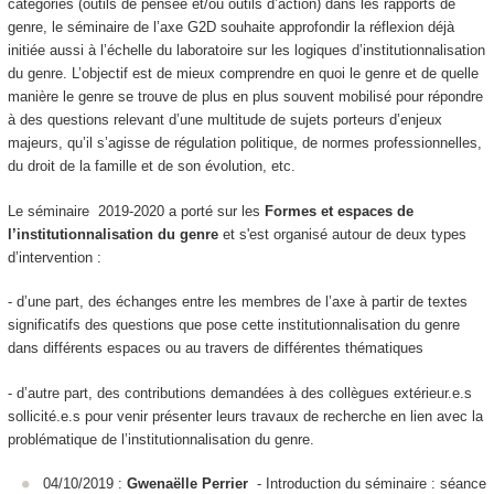
catégories (outils de pensée et/ou outils d’action) dans les rapports de
genre, le séminaire de l’axe G2D souhaite approfondir la réflexion déjà
initiée aussi à l’échelle du laboratoire sur les logiques d’institutionnalisation
du genre. L’objectif est de mieux comprendre en quoi le genre et de quelle
manière le genre se trouve de plus en plus souvent mobilisé pour répondre
à des questions relevant d’une multitude de sujets porteurs d’enjeux
majeurs, qu’il s’agisse de régulation politique, de normes professionnelles,
du droit de la famille et de son évolution, etc.
Le séminaire 2019-2020 a porté sur les
Formes et espaces de
l’institutionnalisation du genre
et s'est organisé autour de deux types
d’intervention :
- d’une part, des échanges entre les membres de l’axe à partir de textes
significatifs des questions que pose cette institutionnalisation du genre
dans différents espaces ou au travers de différentes thématiques
- d’autre part, des contributions demandées à des collègues extérieur.e.s
sollicité.e.s pour venir présenter leurs travaux de recherche en lien avec la
problématique de l’institutionnalisation du genre.
04/10/2019 :
Gwenaëlle Perrier
- Introduction du séminaire : séance