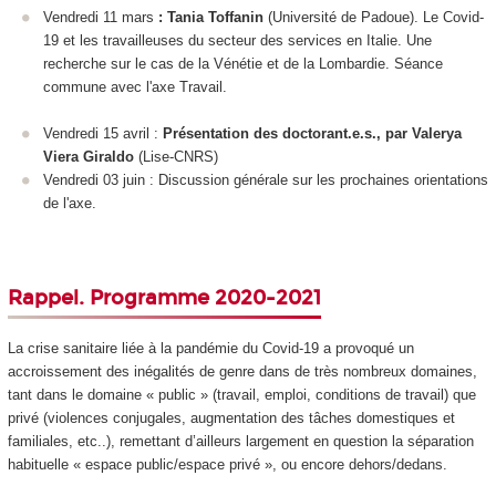
Vendredi 11 mars
:
Tania Toffanin
(Université de Padoue). Le Covid-
19 et les travailleuses du secteur des services en Italie. Une
recherche sur le cas de la Vénétie et de la Lombardie. Séance
commune avec l'axe Travail.
Vendredi 15 avril :
Présentation des doctorant.e.s., par Valerya
Viera Giraldo
(Lise-CNRS)
Vendredi 03 juin : Discussion générale sur les prochaines orientations
de l'axe.
Rappel. Programme 2020-2021
La crise sanitaire liée à la pandémie du Covid-19 a provoqué un
accroissement des inégalités de genre dans de très nombreux domaines,
tant dans le domaine « public » (travail, emploi, conditions de travail) que
privé (violences conjugales, augmentation des tâches domestiques et
familiales, etc..), remettant d’ailleurs largement en question la séparation
habituelle « espace public/espace privé », ou encore dehors/dedans.