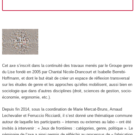
Cet axe s’inscrit dans la continuité des travaux menés par le Groupe genre
du Lise fondé en 2005 par Chantal Nicole-Drancourt et Isabelle Berrebi-
Hoffmann, et dont le but était de créer un espace de réflexion transversal
sur les études de genre et les approches qu’elles mobilisent, aussi bien en
sociologie que dans d’autres disciplines (droit, sciences de gestion, socio-
économie, ergonomie, etc.).
Depuis fin 2014, sous la coordination de Marie Mercat-Bruns, Arnaud
Lechevalier et Ferruccio Ricciardi, il s’est donné une thématique commune
autour de laquelle les participants – internes ou externes au labo – ont été
invités à intervenir : « Jeux de frontières : catégories, genre, politique ». Le
séminaire de l’axe a ainsi permis de réfléchir au processus de « fabrication