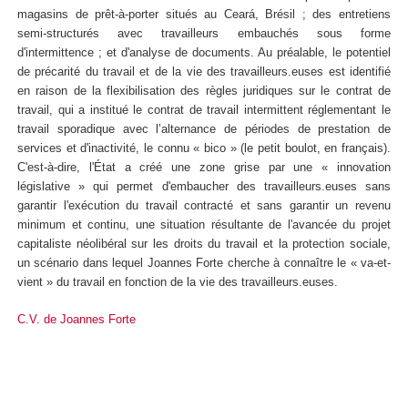
magasins de prêt-à-porter situés au Ceará, Brésil ; des entretiens
semi-structurés avec travailleurs embauchés sous forme
d'intermittence ; et d'analyse de documents. Au préalable, le potentiel
de précarité du travail et de la vie des travailleurs.euses est identifié
en raison de la flexibilisation des règles juridiques sur le contrat de
travail, qui a institué le contrat de travail intermittent réglementant le
travail sporadique avec l’alternance de périodes de prestation de
services et d'inactivité, le connu « bico » (le petit boulot, en français).
C'est-à-dire, l'État a créé une zone grise par une « innovation
législative » qui permet d'embaucher des travailleurs.euses sans
garantir l'exécution du travail contracté et sans garantir un revenu
minimum et continu, une situation résultante de l'avancée du projet
capitaliste néolibéral sur les droits du travail et la protection sociale,
un scénario dans lequel Joannes Forte cherche à connaître le « va-et-
vient » du travail en fonction de la vie des travailleurs.euses.
C.V. de Joannes Forte