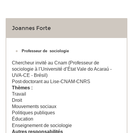
Joannes Forte
Professeur de sociologie
Chercheur invité au Cnam (
Professeur de
sociologie à l’Université d’État Vale
do Acaraú -
UVA-CE - Brésil)
Post-doctorant au Lise-CNAM-CNRS
Thèmes :
Travail
Droit
Mouvements sociaux
Politiques publiques
Éducation
Enseignement de sociologie
Autres responsabilités