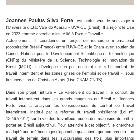
Joannes Paulus Silva Forte
est professeur de sociologie à
l’Université d’État Vale do Acaraú – UVA-CE (Brésil). Il a rejoint le Lise
en 2023 comme chercheur invité lié à l'axe « Travail ».
Actuellement, il coordonne un projet de recherche international
(coopération Brésil-France) entre l’UVA-CE et le Cnam avec soutien du
Conseil National pour le Développement Scientifique et Technologique
(CNPq) du Ministère de la Science, Technologie et Innovation du
Brésil (MCTI) et développe son post-doctorat sur « Le contrat de
travail intermittent et les zones grises de l’emploi et de travail », sous
la supervision de Christian Azaïs (Lise-CNAM-CNRS).
Dans son projet, intitulé « Le va-et-vient du travail : le contrat de
travail intermittent dans les grands magasins au Brésil », Joannes
Forte vise à analyser les conséquences du contrat de travail
intermittent, institué par la réforme du travail brésilienne (Loi nº.
13.467/2017) sur la vie des travailleurs.euses des magasins de prêt-à-
porter au Brésil aujourd'hui. Pour atteindre à cet objectif, le chercheur
a adopté une méthodologie d'approche qualitative, qui comprendra : un
travail de terrain dans les succursales des trois plus importants