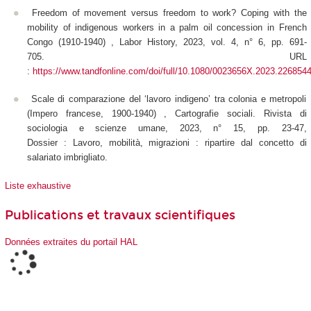
Freedom of movement versus freedom to work? Coping with the
mobility of indigenous workers in a palm oil concession in French
Congo (1910-1940) , Labor History, 2023, vol. 4, n° 6, pp. 691-
705. URL
:
https://www.tandfonline.com/doi/full/10.1080/0023656X.2023.226854
Scale di comparazione del ‘lavoro indigeno’ tra colonia e metropoli
(Impero francese, 1900-1940) , Cartografie sociali. Rivista di
sociologia e scienze umane, 2023, n° 15, pp. 23-47,
Dossier : Lavoro, mobilità, migrazioni : ripartire dal concetto di
salariato imbrigliato.
Liste exhaustive
Publications et travaux scientifiques
Données extraites du portail HAL