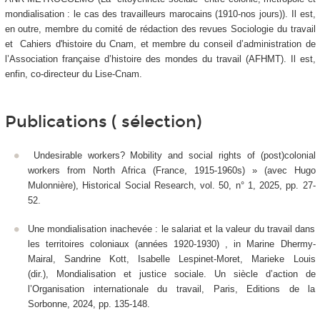
mondialisation : le cas des travailleurs marocains (1910-nos jours)). Il est,
en outre, membre du comité de rédaction des revues Sociologie du travail
et Cahiers d'histoire du Cnam, et membre du conseil d’administration de
l’Association française d’histoire des mondes du travail (AFHMT). Il est,
enfin, co-directeur du Lise-Cnam.
Publications ( sélection)
Undesirable workers? Mobility and social rights of (post)colonial
workers from North Africa (France, 1915-1960s)
»
(avec Hugo
Mulonnière),
Historical Social Research,
vol. 50, n° 1, 2025, pp. 27-
52.
Une mondialisation inachevée : le salariat et la valeur du travail dans
les territoires coloniaux (années 1920-1930) , in Marine Dhermy-
Mairal, Sandrine Kott, Isabelle Lespinet-Moret, Marieke Louis
(dir.), Mondialisation et justice sociale. Un siècle d’action de
l’Organisation internationale du travail, Paris, Editions de la
Sorbonne, 2024, pp. 135-148.