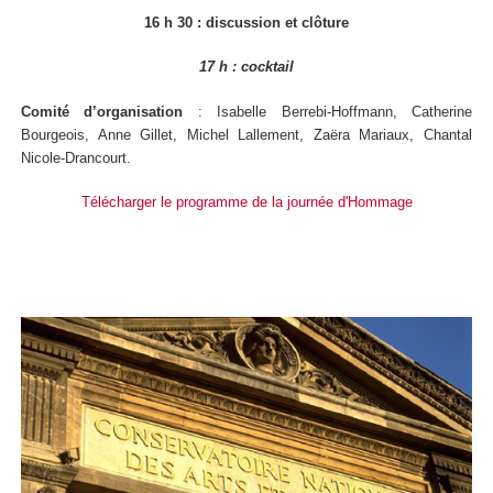
16 h 30 : discussion et clôture
17 h : cocktail
Comité d’organisation
: Isabelle Berrebi-Hoffmann, Catherine
Bourgeois, Anne Gillet, Michel Lallement, Zaëra Mariaux, Chantal
Nicole-Drancourt.
Télécharger le programme de la journée d'Hommage