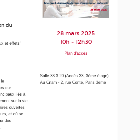
on du
28 mars 2025
10h - 12h30
ux et effets"
Plan d'accès
Salle 33.3.20 (Accès 33, 3ème étage).
 le
Au Cnam - 2, rue Conté, Paris 3ème
ées sur
incipaux liés à
ement sur la vie
aires ouvertes
ours, et où se
sur des
.