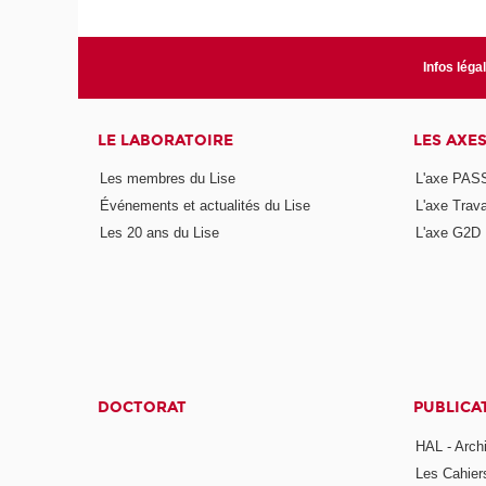
Infos léga
LE LABORATOIRE
LES AXE
Les membres du Lise
L'axe PAS
Événements et actualités du Lise
L'axe Trava
Les 20 ans du Lise
L'axe G2D
DOCTORAT
PUBLICA
HAL - Arch
Les Cahier