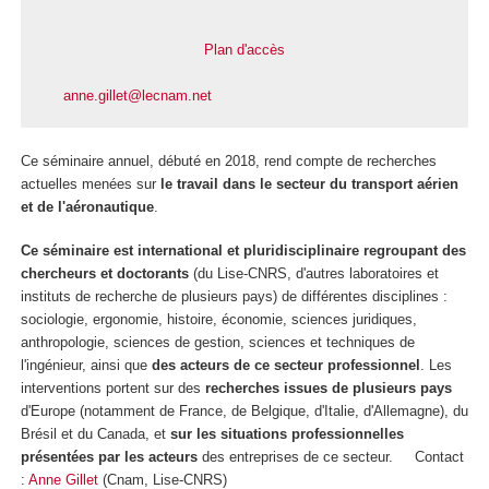
Plan d'accès
anne.gillet@lecnam.net
Ce séminaire annuel, débuté en 2018, rend compte de recherches
actuelles menées sur
le travail dans le secteur du transport aérien
et de l'aéronautique
.
Ce séminaire est international et pluridisciplinaire
regroupant des
chercheurs et doctorants
(du Lise-CNRS, d'autres laboratoires et
instituts de recherche de plusieurs pays) de différentes disciplines :
sociologie, ergonomie, histoire, économie, sciences juridiques,
anthropologie, sciences de gestion, sciences et techniques de
l'ingénieur, ainsi que
des acteurs de ce secteur professionnel
. Les
interventions portent sur des
recherches issues de plusieurs pays
d'Europe (notamment de France, de Belgique, d'Italie, d'Allemagne), du
Brésil et du Canada, et
sur les situations professionnelles
présentées par les acteurs
des entreprises de ce secteur. Contact
:
Anne Gillet
(Cnam, Lise-CNRS)