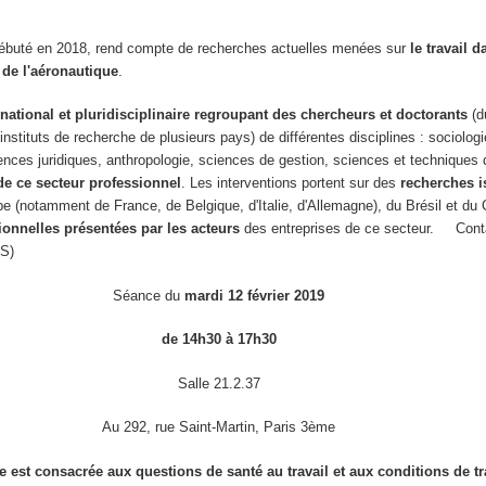
débuté en 2018, rend compte de recherches actuelles menées sur
le travail d
 de l'aéronautique
.
national et pluridisciplinaire
regroupant des chercheurs et doctorants
(d
 instituts de recherche de plusieurs pays) de différentes disciplines : sociolog
ences juridiques, anthropologie, sciences de gestion, sciences et techniques d
de ce secteur professionnel
. Les interventions portent sur des
recherches i
e (notamment de France, de Belgique, d'Italie, d'Allemagne), du Brésil et du
sionnelles présentées par les acteurs
des entreprises de ce secteur. Cont
S)
Séance du
mardi 12 février 2019
de 14h30 à 17h30
Salle 21.2.37
Au 292, rue Saint-Martin, Paris 3ème
e est consacrée aux questions de santé au travail et aux conditions de tr