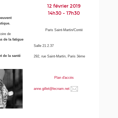
12 février 2019
14h30 - 17h30
euvent
utique.
Paris Saint-Martin/Conté
oire de
s de la fatigue
Salle 21.2.37
et de la santé
292, rue Saint-Martin, Paris 3ème
Plan d'accès
anne.gillet@lecnam.net