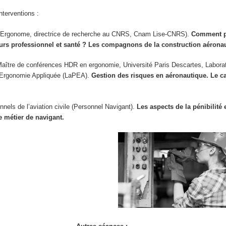
interventions :
(Ergonome, directrice de recherche au CNRS, Cnam Lise-CNRS).
Comment p
ours professionnel et santé ? Les compagnons de la construction aérona
Maître de conférences HDR en ergonomie, Université Paris Descartes, Laborat
’Ergonomie Appliquée (LaPEA).
Gestion des risques en aéronautique. Le ca
nnels de l’aviation civile (Personnel Navigant).
Les aspects de la pénibilité 
le métier de navigant.