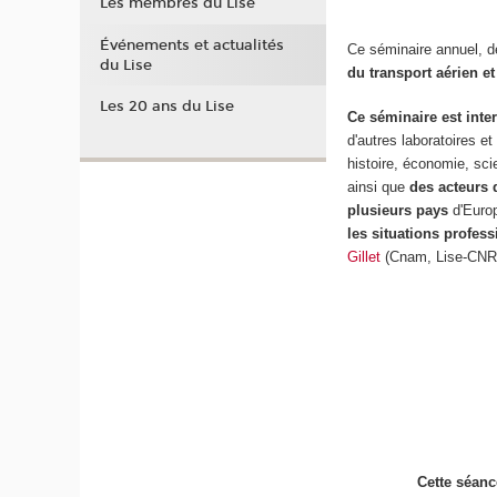
Les membres du Lise
Événements et actualités
Ce séminaire annuel, 
du Lise
du transport aérien et
Les 20 ans du Lise
Ce séminaire est inter
d'autres laboratoires et
histoire, économie, sci
ainsi que
des acteurs 
plusieurs pays
d'Europ
les situations profes
Gillet
(Cnam, Lise-CNR
Cette séanc