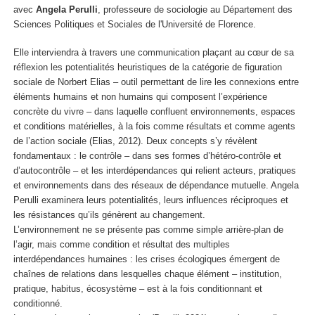
avec
Angela Perulli
, professeure de sociologie au Département des
Sciences Politiques et Sociales de l'Université de Florence.
Elle interviendra à travers une communication plaçant au cœur de sa
réflexion les potentialités heuristiques de la catégorie de figuration
sociale de Norbert Elias – outil permettant de lire les connexions entre
éléments humains et non humains qui composent l’expérience
concrète du vivre – dans laquelle confluent environnements, espaces
et conditions matérielles, à la fois comme résultats et comme agents
de l’action sociale (Elias, 2012). Deux concepts s’y révèlent
fondamentaux : le contrôle – dans ses formes d’hétéro-contrôle et
d’autocontrôle – et les interdépendances qui relient acteurs, pratiques
et environnements dans des réseaux de dépendance mutuelle. Angela
Perulli examinera leurs potentialités, leurs influences réciproques et
les résistances qu’ils génèrent au changement.
L’environnement ne se présente pas comme simple arrière-plan de
l’agir, mais comme condition et résultat des multiples
interdépendances humaines : les crises écologiques émergent de
chaînes de relations dans lesquelles chaque élément – institution,
pratique, habitus, écosystème – est à la fois conditionnant et
conditionné.