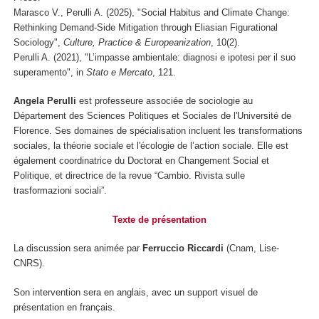
Marasco V., Perulli A. (2025), "Social Habitus and Climate Change:
Rethinking Demand-Side Mitigation through Eliasian Figurational
Sociology",
Culture, Practice & Europeanization
, 10(2).
Perulli A. (2021), "L’impasse ambientale: diagnosi e ipotesi per il suo
superamento", in
Stato e Mercato
, 121.
Angela Perulli
est professeure associée de sociologie au
Département des Sciences Politiques et Sociales de l'Université de
Florence. Ses domaines de spécialisation incluent les transformations
sociales, la théorie sociale et l'écologie de l’action sociale. Elle est
également coordinatrice du Doctorat en Changement Social et
Politique, et directrice de la revue “Cambio. Rivista sulle
trasformazioni sociali”.
Texte de présentation
La discussion sera animée par
Ferruccio Riccardi
(Cnam, Lise-
CNRS).
Son intervention sera en anglais, avec un support visuel de
présentation en français.