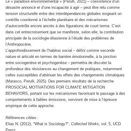
Le « paradoxe environnemental » (Perulli, 2021) – coexistence d’un
désastre annoncé et d’une incapacité à agir – peut être relu comme
tension structurelle entre des interdépendances globales exigeant un
contrôle coordonné à l’échelle planétaire et des mécanismes
d’autocontrôle encore ancrés à des figurations de court terme. C’est
dans cet entrecroisement que se manifeste, selon elle, la contribution
principale de la sociologie éliasienne à l’étude des problèmes de
l’Anthropocène.
L’approfondissement de l’habitus social – défini comme seconde
nature et articulé en termes de barrière émotionnelle, à la jonction
entre sociogenèse et psychogenèse – permettra de discuter la
profondeur des résistances au changement de pratiques, notamment
celles susceptibles d’atténuer les effets des changements climatiques
(Marasco, Perulli, 2025). Des premiers résultats de la recherche
PROSOCIAL MOTIVATIONS FOR CLIMATE MITIGATION
BEHAVIORS, portant sur les mécanismes favorisant le passage à des
comportements à faibles émissions, serviront de mise à l’épreuve
empirique de cette approche.
Références citées :
Elias N. (2012), "What is Sociology?",
Collected Works
, vol. 5, UCD
Press.