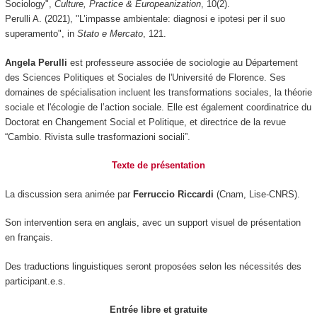
Sociology",
Culture, Practice & Europeanization
, 10(2).
Perulli A. (2021), "L’impasse ambientale: diagnosi e ipotesi per il suo
superamento", in
Stato e Mercato
, 121.
Angela Perulli
est professeure associée de sociologie au Département
des Sciences Politiques et Sociales de l'Université de Florence. Ses
domaines de spécialisation incluent les transformations sociales, la théorie
sociale et l'écologie de l’action sociale. Elle est également coordinatrice du
Doctorat en Changement Social et Politique, et directrice de la revue
“Cambio. Rivista sulle trasformazioni sociali”.
Texte de présentation
La discussion sera animée par
Ferruccio Riccardi
(Cnam, Lise-CNRS).
Son intervention sera en anglais, avec un support visuel de présentation
en français.
Des traductions linguistiques seront proposées selon les nécessités des
participant.e.s.
Entrée libre et gratuite