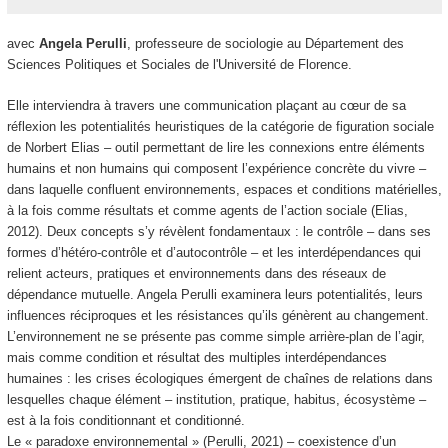
avec
Angela Perulli
, professeure de sociologie au Département des
Sciences Politiques et Sociales de l'Université de Florence.
Elle interviendra à travers une communication plaçant au cœur de sa
réflexion les potentialités heuristiques de la catégorie de figuration sociale
de Norbert Elias – outil permettant de lire les connexions entre éléments
humains et non humains qui composent l’expérience concrète du vivre –
dans laquelle confluent environnements, espaces et conditions matérielles,
à la fois comme résultats et comme agents de l’action sociale (Elias,
2012). Deux concepts s’y révèlent fondamentaux : le contrôle – dans ses
formes d’hétéro-contrôle et d’autocontrôle – et les interdépendances qui
relient acteurs, pratiques et environnements dans des réseaux de
dépendance mutuelle. Angela Perulli examinera leurs potentialités, leurs
influences réciproques et les résistances qu’ils génèrent au changement.
L’environnement ne se présente pas comme simple arrière-plan de l’agir,
mais comme condition et résultat des multiples interdépendances
humaines : les crises écologiques émergent de chaînes de relations dans
lesquelles chaque élément – institution, pratique, habitus, écosystème –
est à la fois conditionnant et conditionné.
Le « paradoxe environnemental » (Perulli, 2021) – coexistence d’un