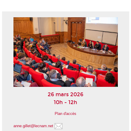
26 mars 2026
10h - 12h
Plan d'accès
anne.gillet@lecnam.net