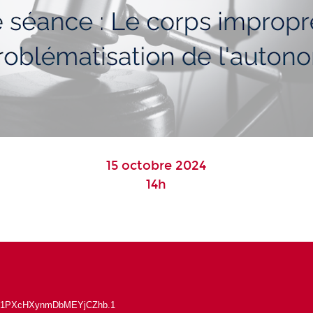
15 octobre 2024
14h
g8o1PXcHXynmDbMEYjCZhb.1