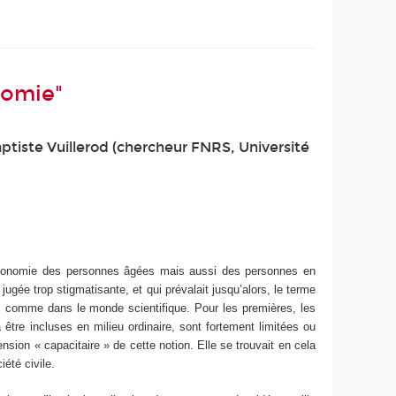
nomie"
aptiste Vuillerod (chercheur FNRS, Université
autonomie des personnes âgées mais aussi des personnes en
gée trop stigmatisante, et qui prévalait jusqu’alors, le terme
s comme dans le monde scientifique. Pour les premières, les
être incluses en milieu ordinaire, sont fortement limitées ou
ension « capacitaire » de cette notion. Elle se trouvait en cela
iété civile.