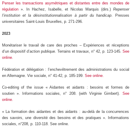
Penser les transactions asymétriques et distantes entre des mondes de
régulation
». In Hachez, Isabelle, et Nicolas Marquis (dirs.)
Repenser
l’institution et la désinstitutionnalisation à partir du handicap
. Presses
universitaires Saint-Louis Bruxelles, p. 271-296.
2023
Monétariser le travail de care des proches – Expériences et réceptions
d’un dispositif d’action publique. Terrains et travaux, n° 42, p. 123-145.
See
online.
Fédération et délégation : l’enchevêtrement des administrations du social
en Allemagne. Vie sociale, n° 41-42, p. 185-199.
See online.
Co-editing of the issue « Aidantes et aidants : besoins et formes de
soutien ». Informations sociales, n° 208. (with Virginie Gimbert).
See
online.
« La formation des aidantes et des aidants : au-delà de la concurrences
des savoirs, une diversité des besoins et des pratiques ». Informations
sociales, n°208, p. 110-118. See online.