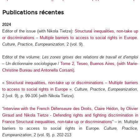
Publications récentes
2024
Editor of the issue (with Nikola Tietze):
Structural inequalities, non-take up
or discriminations – Multiple barriers to access to social rights in Europe
.
Culture, Practice, Europeanization
, 2 (vol. 9).
Editor of the volume:
Les zones grises des relations de travail et d’emploi
– Un dictionnaire sociologique
/
Tome 2, Teseo, Buenos Aires, (with Marie-
Christine Bureau and Antonella Corsani).
«
Structural inequalities, non-take up or discriminations – Multiple barriers
to access to social rights in Europe
».
Culture, Practice, Europeanization
,
2 (vol. 9), p. 99-106 (with Nikola Tietze).
“
Interview with the French Défenseure des Droits, Claire Hédon, by Olivier
Giraud and Nikola Tietze - Defending rights and fighting discrimination in
France Structural inequalities, non-take up or discriminations
” – in: Multiple
barriers to access to social rights in Europe.
Culture, Practice,
Europeanization
, 2 (vol. 9). p. 202-213