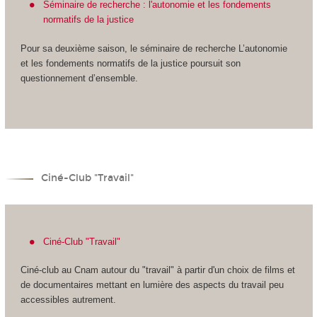
Séminaire de recherche : l'autonomie et les fondements
normatifs de la justice
Pour sa deuxième saison, le séminaire de recherche L’autonomie
et les fondements normatifs de la justice poursuit son
questionnement d’ensemble.
Ciné-Club "Travail"
Ciné-Club "Travail"
Ciné-club au Cnam autour du "travail" à partir d'un choix de films et
de documentaires mettant en lumière des aspects du travail peu
accessibles autrement.