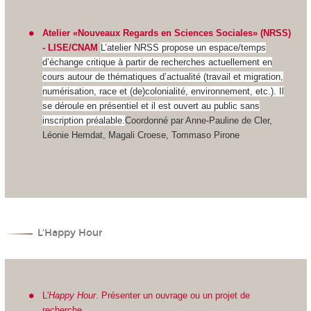
Atelier «Nouveaux Regards en Sciences Sociales» (NRSS)
- LISE/CNAM
L’atelier NRSS propose un espace/temps
d’échange critique à partir de recherches actuellement en
cours autour de thématiques d’actualité (travail et migration,
numérisation, race et (de)colonialité, environnement, etc.). Il
se déroule en présentiel et il est ouvert au public sans
inscription préalable.
Coordonné par Anne-Pauline de Cler,
Léonie Hemdat, Magali Croese, Tommaso Pirone
L'Happy Hour
L'
Happy Hour
. Présenter un ouvrage ou un projet de
recherche
.