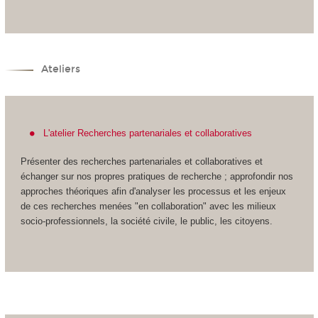
Ateliers
L'atelier Recherches partenariales et collaboratives
Présenter des recherches partenariales et collaboratives et
échanger sur nos propres pratiques de recherche ; approfondir nos
approches théoriques afin d'analyser les processus et les enjeux
de ces recherches menées "en collaboration" avec les milieux
socio-professionnels, la société civile, le public, les citoyens.