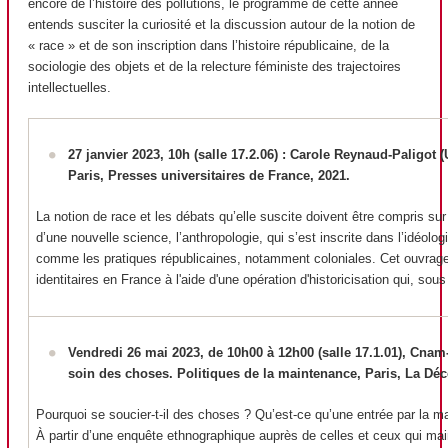
encore de l’histoire des pollutions, le programme de cette année
entends susciter la curiosité et la discussion autour de la notion de
« race » et de son inscription dans l’histoire républicaine, de la
sociologie des objets et de la relecture féministe des trajectoires
intellectuelles.
27 janvier 2023, 10h (salle 17.2.06) : Carole Reynaud-Paligot
Paris, Presses universitaires de France, 2021.
La notion de race et les débats qu’elle suscite doivent être compris sur
d’une nouvelle science, l’anthropologie, qui s’est inscrite dans l’idéologi
comme les pratiques républicaines, notamment coloniales. Cet ouvrage c
identitaires en France à l'aide d'une opération d'historicisation qui, so
Vendredi 26 mai 2023, de 10h00 à 12h00 (salle 17.1.01), Cnam-
soin des choses. Politiques de la maintenance, Paris, La Déc
Pourquoi se soucier-t-il des choses ? Qu’est-ce qu’une entrée par la m
À partir d’une enquête ethnographique auprès de celles et ceux qui mai