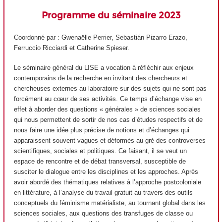
Programme du séminaire 2023
Coordonné par : Gwenaëlle Perrier, Sebastián Pizarro Erazo,
Ferruccio Ricciardi et Catherine Spieser.
Le séminaire général du LISE a vocation à réfléchir aux enjeux
contemporains de la recherche en invitant des chercheurs et
chercheuses externes au laboratoire sur des sujets qui ne sont pas
forcément au cœur de ses activités. Ce temps d’échange vise en
effet à aborder des questions « générales » de sciences sociales
qui nous permettent de sortir de nos cas d’études respectifs et de
nous faire une idée plus précise de notions et d’échanges qui
apparaissent souvent vagues et déformés au gré des controverses
scientifiques, sociales et politiques. Ce faisant, il se veut un
espace de rencontre et de débat transversal, susceptible de
susciter le dialogue entre les disciplines et les approches. Après
avoir abordé des thématiques relatives à l’approche postcoloniale
en littérature, à l’analyse du travail gratuit au travers des outils
conceptuels du féminisme matérialiste, au tournant global dans les
sciences sociales, aux questions des transfuges de classe ou