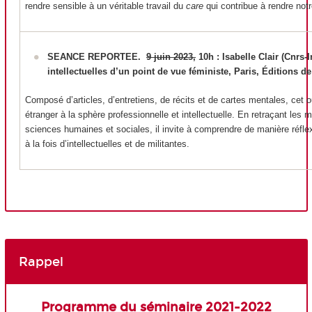
rendre sensible à un véritable travail du
care
qui contribue à rendre not
SEANCE REPORTEE.
9 juin 2023,
10h : Isabelle Clair (Cnrs-I
intellectuelles d’un point de vue féministe, Paris, Éditions d
Composé d’articles, d’entretiens, de récits et de cartes mentales, cet 
étranger à la sphère professionnelle et intellectuelle. En retraçant les 
sciences humaines et sociales, il invite à comprendre de manière réflexi
à la fois d’intellectuelles et de militantes.
Rappel
Programme du séminaire 2021-2022