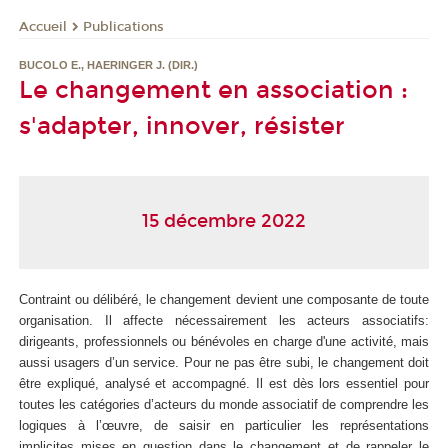
Publications
Accueil
BUCOLO E., HAERINGER J. (DIR.)
Le changement en association :
s'adapter, innover, résister
15 décembre 2022
Contraint ou délibéré, le changement devient une composante de toute
organisation. Il affecte nécessairement les acteurs associatifs:
dirigeants, professionnels ou bénévoles en charge d'une activité, mais
aussi usagers d’un service. Pour ne pas être subi, le changement doit
être expliqué, analysé et accompagné. Il est dès lors essentiel pour
toutes les catégories d’acteurs du monde associatif de comprendre les
logiques à l’œuvre, de saisir en particulier les représentations
implicites mises en question dans le changement et de rappeler le