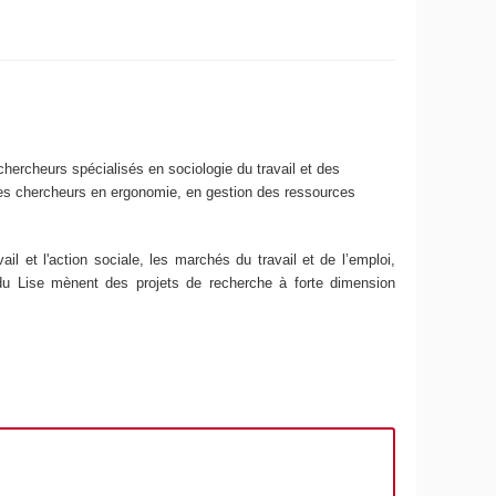
chercheurs spécialisés en sociologie du travail et des
t des chercheurs en ergonomie, en gestion des ressources
ail et l'action sociale, les marchés du travail et de l’emploi,
rs du Lise mènent des projets de recherche à forte dimension