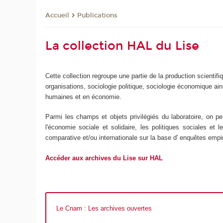
Publications
Accueil
La collection HAL du Lise
Cette collection regroupe une partie de la production scientif
organisations, sociologie politique, sociologie économique ai
humaines et en économie.
Parmi les champs et objets privilégiés du laboratoire, on peut
l'économie sociale et solidaire, les politiques sociales et
comparative et/ou internationale sur la base d' enquêtes empir
Accéder aux archives du Lise sur HAL
Le Cnam : Les archives ouvertes