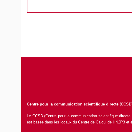
Centre pour la communication scientifique directe (CCSD
Le CCSD (Centre pour la communication scientifique directe
est basée dans les locaux du
Centre de Calcul de l'IN2P3
et e