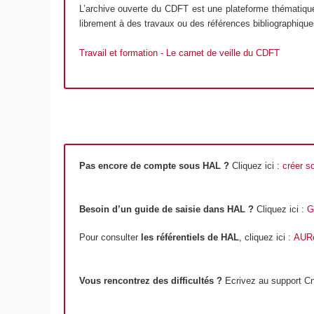
L’archive ouverte du CDFT est une plateforme thématique c
librement à des travaux ou des références bibliographique
Travail et formation - Le carnet de veille du CDFT
Pas encore de compte sous HAL ?
Cliquez ici :
créer s
Besoin d’un guide de saisie dans HAL ?
Cliquez ici :
G
Pour consulter
les référentiels de HAL
, cliquez ici :
AUR
Vous rencontrez des difficultés ?
Ecrivez au support C