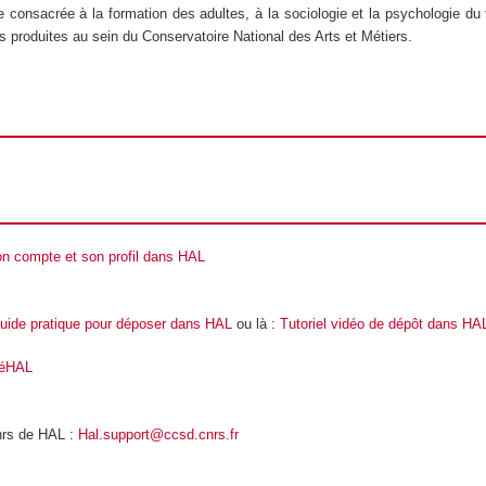
onsacrée à la formation des adultes, à la sociologie et la psychologie du tr
s produites au sein du Conservatoire National des Arts et Métiers.
on compte et son profil dans HAL
uide pratique pour déposer dans HAL
ou là :
Tutoriel vidéo de dépôt dans HA
éHAL
nrs de HAL :
Hal.support@ccsd.cnrs.fr