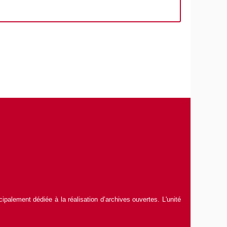
ncipalement dédiée à la réalisation d’archives ouvertes. L'unité