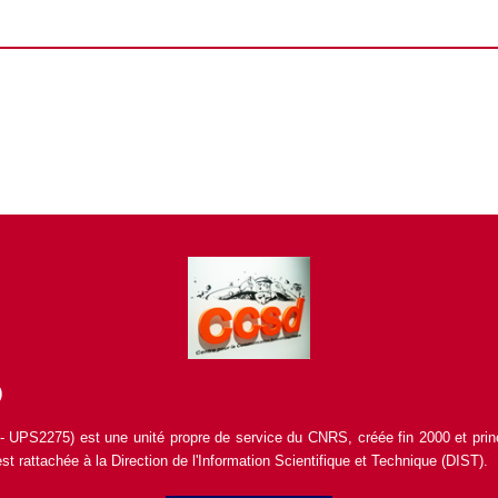
)
 - UPS2275) est une unité propre de service du
CNRS
, créée fin 2000 et pri
st rattachée à la Direction de l'Information Scientifique et Technique (
DIST
).