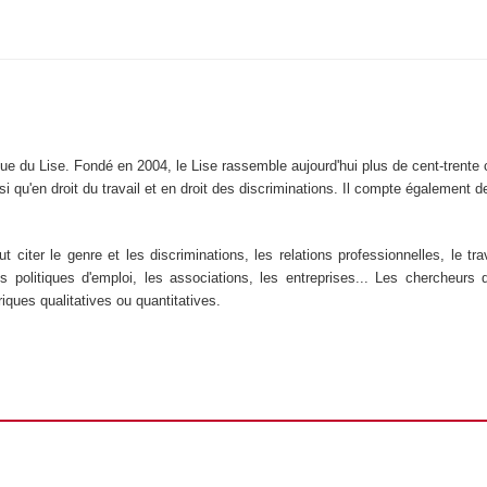
ique du Lise. Fondé en 2004, le Lise rassemble aujourd'hui plus de cent-trente 
nsi qu'en droit du travail et en droit des discriminations. Il compte égalemen
 citer le genre et les discriminations, les relations professionnelles, le trav
 les politiques d'emploi, les associations, les entreprises... Les chercheu
iques qualitatives ou quantitatives.