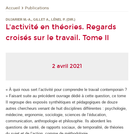
Publications
Accueil
DUJARIER M.-A., GILLET A., LÉNEL P. (DIR.)
L'activité en théories. Regards
croisés sur le travail. Tome II
2 avril 2021
« À quoi nous sert l’activité pour comprendre le travail contemporain ?
» Faisant suite au précédent ouvrage dédié à cette question, ce tome
II regroupe des exposés synthétiques et pédagogiques de douze
autres chercheurs venant de huit disciplines différentes : psychologie,
médecine, ergonomie, sociologie, sciences de l’éducation,
communication, anthropologie et philosophie. Ils abordent les
questions de santé, de rapports sociaux, de temporalité, de théories
du sujet et de l’action, comme de méthodologie.