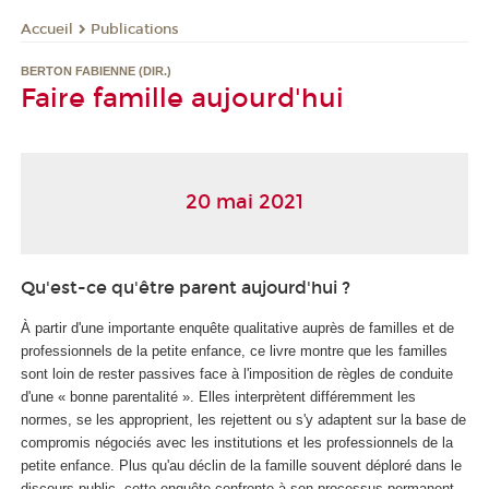
Publications
Accueil
BERTON FABIENNE (DIR.)
Faire famille aujourd'hui
20 mai 2021
Qu'est-ce qu'être parent aujourd'hui ?
À partir d'une importante enquête qualitative auprès de familles et de
professionnels de la petite enfance, ce livre montre que les familles
sont loin de rester passives face à l'imposition de règles de conduite
d'une « bonne parentalité ». Elles interprètent différemment les
normes, se les approprient, les rejettent ou s'y adaptent sur la base de
compromis négociés avec les institutions et les professionnels de la
petite enfance. Plus qu'au déclin de la famille souvent déploré dans le
discours public, cette enquête confronte à son processus permanent