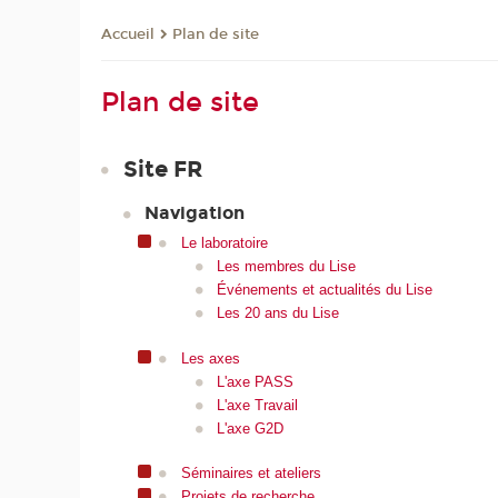
Plan de site
Accueil
Plan de site
Site FR
Navigation
Le laboratoire
Les membres du Lise
Événements et actualités du Lise
Les 20 ans du Lise
Les axes
L'axe PASS
L'axe Travail
L'axe G2D
Séminaires et ateliers
Projets de recherche