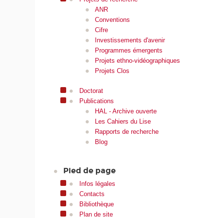
ANR
Conventions
Cifre
Investissements d'avenir
Programmes émergents
Projets ethno-vidéographiques
Projets Clos
Doctorat
Publications
HAL - Archive ouverte
Les Cahiers du Lise
Rapports de recherche
Blog
Pied de page
Infos légales
Contacts
Bibliothèque
Plan de site