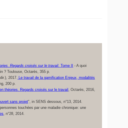
éories. Regards croisés sur le travail.
Tome II
- A quoi
ain ? Toulouse, Octarès, 355 p.
ir.), 2017.
Le travail de la gamification Enjeux, modalités
g, 200 p.
 en théories. Regards croisés sur le travail
, Octarès, 2016,
ouvert sans projet
", in SENS dessous, n°13, 2014.
s personnes touchées par une maladie chronique: une
ues
, n°28, 2014.