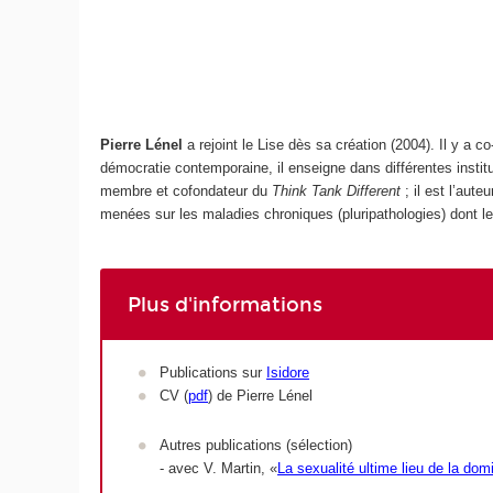
Pierre Lénel
a rejoint le Lise dès sa création (2004). Il y a 
démocratie contemporaine, il enseigne dans différentes instit
membre et cofondateur du
Think Tank Different
; il est l’aut
menées sur les maladies chroniques (pluripathologies) dont le
Plus d'informations
Publications sur
Isidore
CV (
pdf
) de Pierre Lénel
Autres publications (sélection)
- avec V. Martin, «
La sexualité ultime lieu de la do