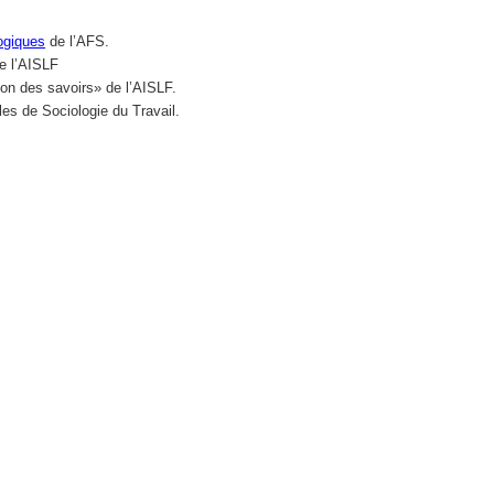
ogiques
de l’AFS.
e l’AISLF
on des savoirs» de l’AISLF.
es de Sociologie du Travail.