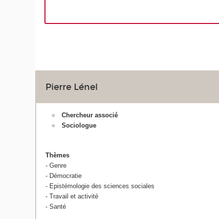
Pierre Lénel
Chercheur associé
Sociologue
Thèmes
- Genre
- Démocratie
- Epistémologie des sciences sociales
- Travail et activité
- Santé