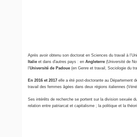
Après avoir obtenu son doctorat en Sciences du travail à l’Un
Italie
et dans d'autres pays : en
Angleterre
(Université de No
l’
Université de Padoue
(en Genre et travail, Sociologie du tr
En 2016 et 2017
elle a été post-doctorante au Département de
travail des femmes âgées dans deux régions italiennes (Vén
Ses intérêts de recherche se portent sur la division sexuée du t
relation entre patriarcat et capitalisme ; la politique et la thé