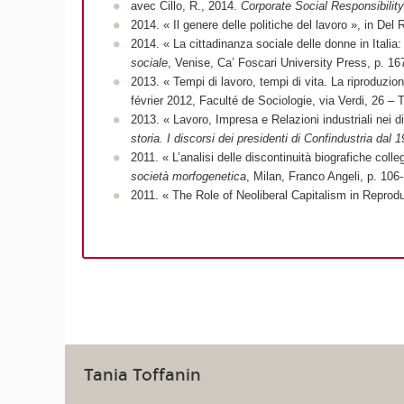
avec Cillo, R., 2014.
Corporate Social Responsibility
2014. « Il genere delle politiche del lavoro », in Del 
2014. « La cittadinanza sociale delle donne in Italia: 
sociale
, Venise, Ca’ Foscari University Press, p. 16
2013. « Tempi di lavoro, tempi di vita. La riproduzio
février 2012, Faculté de Sociologie, via Verdi, 26 – T
2013. « Lavoro, Impresa e Relazioni industriali nei di
storia. I discorsi dei presidenti di Confindustria dal 
2011. « L’analisi delle discontinuità biografiche coll
società morfogenetica
, Milan, Franco Angeli, p. 106
2011. « The Role of Neoliberal Capitalism in Reprodu
Tania Toffanin