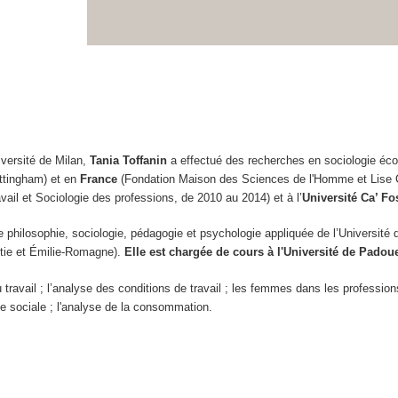
iversité de Milan,
Tania Toffanin
a effectué des recherches en sociologie éco
ttingham) et en
France
(Fondation Maison des Sciences de l'Homme et Lise
avail et Sociologie des professions, de 2010 au 2014) et à l’
Université Ca’ Fo
 philosophie, sociologie, pédagogie et psychologie appliquée de l’Université
étie et Émilie-Romagne).
Elle est chargée de cours à l'Université de Padou
ravail ; l’analyse des conditions de travail ; les femmes dans les professions ;
orie sociale ; l'analyse de la consommation.