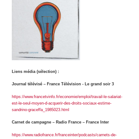
Liens média (sélection) :
Journal télévisé – France Télévision - Le grand soir 3
https://www.francetvinfo.fr/economie/emploi/travail-le-salariat-
est-le-seul-moyen-d-acquerir-des-droits-sociaux-estime-
sandrino-graceffa_1985023.html
Carnet de campagne – Radio France – France Inter
https://www.radiofrance.fr/franceinter/podcasts/carnets-de-