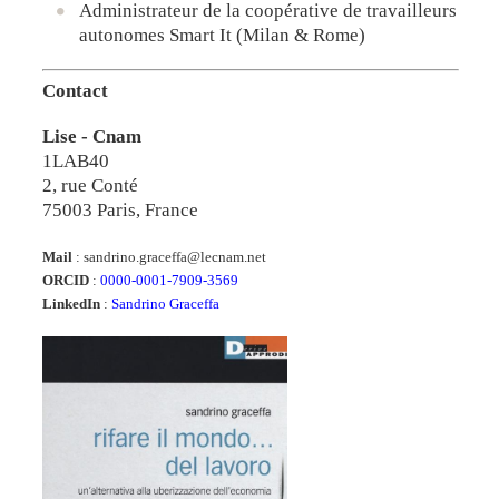
Administrateur de la coopérative de travailleurs
autonomes
Smart It
(Milan & Rome)
Contact
Lise - Cnam
1LAB40
2, rue Conté
75003 Paris, France
Mail
: sandrino.graceffa@lecnam.net
ORCID
:
0000-0001-7909-3569
LinkedIn
:
Sandrino Graceffa