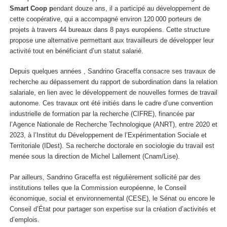
Smart Coop p
endant douze ans, il a participé au développement de
cette coopérative, qui a accompagné environ 120 000 porteurs de
projets à travers 44 bureaux dans 8 pays européens. Cette structure
propose une alternative permettant aux travailleurs de développer leur
activité tout en bénéficiant d’un statut salarié.
Depuis quelques années , Sandrino Graceffa consacre ses travaux de
recherche au dépassement du rapport de subordination dans la relation
salariale, en lien avec le développement de nouvelles formes de travail
autonome. Ces travaux ont été initiés dans le cadre d’une convention
industrielle de formation par la recherche (CIFRE), financée par
l’Agence Nationale de Recherche Technologique (ANRT), entre 2020 et
2023, à l’Institut du Développement de l’Expérimentation Sociale et
Territoriale (IDest). Sa recherche doctorale en sociologie du travail est
menée sous la direction de Michel Lallement (Cnam/Lise).
Par ailleurs, Sandrino Graceffa est régulièrement sollicité par des
institutions telles que la Commission européenne, le Conseil
économique, social et environnemental (CESE), le Sénat ou encore le
Conseil d’État pour partager son expertise sur la création d’activités et
d’emplois.