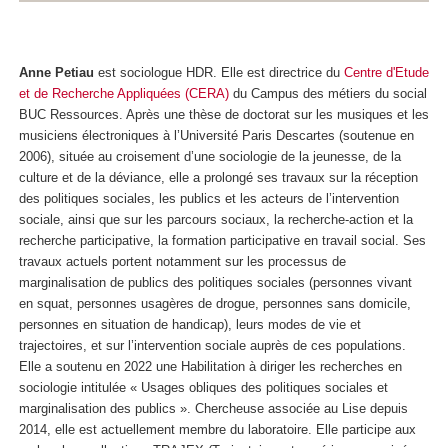
Anne Petiau
est sociologue HDR. Elle est directrice du
Centre d'Etude
et de Recherche Appliquées (CERA)
du Campus des métiers du social
BUC Ressources. Après une thèse de doctorat sur les musiques et les
musiciens électroniques à l’Université Paris Descartes (soutenue en
2006), située au croisement d’une sociologie de la jeunesse, de la
culture et de la déviance, elle a prolongé ses travaux sur la réception
des politiques sociales, les publics et les acteurs de l’intervention
sociale, ainsi que sur les parcours sociaux, la recherche-action et la
recherche participative, la formation participative en travail social. Ses
travaux actuels portent notamment sur les processus de
marginalisation de publics des politiques sociales (personnes vivant
en squat, personnes usagères de drogue, personnes sans domicile,
personnes en situation de handicap), leurs modes de vie et
trajectoires, et sur l’intervention sociale auprès de ces populations.
Elle a soutenu en 2022 une Habilitation à diriger les recherches en
sociologie intitulée « Usages obliques des politiques sociales et
marginalisation des publics ». Chercheuse associée au Lise depuis
2014, elle est actuellement membre du laboratoire. Elle participe aux