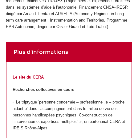
recherches collectives TRAJEX (
Trajectoires et expériences croisées
dans les systèmes d’aide à
l’autonomie
, Financement CNSA-IRESP,
dirigé par Arnaud Trenta) et AURELIA (
Autonomy Regimes in Long-
term care arrangement : Instrumentation and Territories,
Programme
PPR Autonomie, dirigée par Olivier Giraud et Loïc Trabut).
Plus d'informations
Le site du CERA
Recherches collectives en cours
« Le triptyque ‘personne concernée – professionnel.le – proche
aidant.e' dans l’accompagnement dans le milieu de vie des
personnes handicapées psychiques. Co-construction de
l’intervention et expertises multiples" », en partenariat CERA et
IREIS Rhône-Alpes.