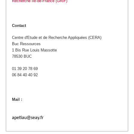
Recherche Ile-de-France (GRIF)
Contact
Centre d'Etude et de Recherche Appliquées (CERA)
Buc Ressources
1 Bis Rue Louis Massotte
78530 BUC
01 39 20 78 69
06 84 40 40 92
Mail :
apetiau@seay.fr