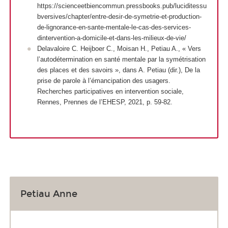
https://scienceetbiencommun.pressbooks.pub/luciditessu
bversives/chapter/entre-desir-de-symetrie-et-production-
de-lignorance-en-sante-mentale-le-cas-des-services-
dintervention-a-domicile-et-dans-les-milieux-de-vie/
Delavaloire C. Heijboer C., Moisan H., Petiau A., « Vers
l’autodétermination en santé mentale par la symétrisation
des places et des savoirs », dans A. Petiau (dir.), De la
prise de parole à l’émancipation des usagers.
Recherches participatives en intervention sociale,
Rennes, Prennes de l’EHESP, 2021, p. 59-82.
Petiau Anne