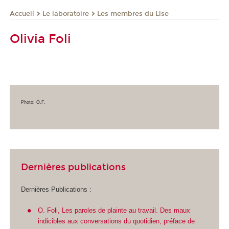
Le laboratoire
Les membres du Lise
Accueil
Olivia Foli
Photo: O.F.
Dernières publications
Dernières Publications :
O. Foli, Les paroles de plainte au travail. Des maux
indicibles aux conversations du quotidien, préface de