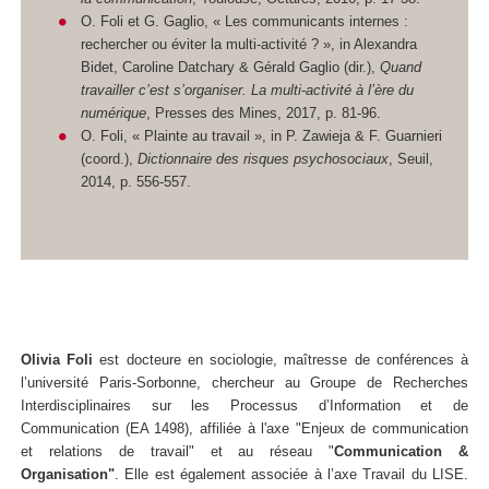
O. Foli et G. Gaglio, « Les communicants internes :
rechercher ou éviter la multi-activité ? », in Alexandra
Bidet, Caroline Datchary & Gérald Gaglio (dir.),
Quand
travailler c’est s’organiser. La multi-activité à l’ère du
numérique
, Presses des Mines, 2017, p. 81-96.
O. Foli, « Plainte au travail », in P. Zawieja & F. Guarnieri
(coord.),
Dictionnaire des risques psychosociaux
, Seuil,
2014, p. 556-557.
Olivia Foli
est docteure en sociologie, maîtresse de conférences à
l’université Paris-Sorbonne, chercheur au Groupe de Recherches
Interdisciplinaires sur les Processus d’Information et de
Communication (EA 1498), affiliée à l'axe "Enjeux de communication
et relations de travail" et au réseau "
Communication &
Organisation"
. Elle est également associée à l’axe Travail du LISE.