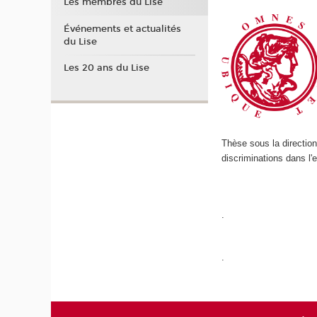
Les membres du Lise
Événements et actualités
du Lise
Les 20 ans du Lise
Thèse sous la direction
discriminations dans l'
.
.