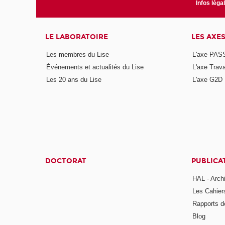
Infos léga
LE LABORATOIRE
LES AXE
Les membres du Lise
L'axe PAS
Événements et actualités du Lise
L'axe Trava
Les 20 ans du Lise
L'axe G2D
DOCTORAT
PUBLICA
HAL - Arch
Les Cahier
Rapports d
Blog