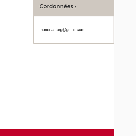
Cordonnées :
marienastorg@gmail.com
s