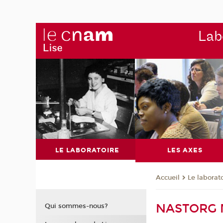
Labo
LE LABORATOIRE
LES AXES
Le laborat
Accueil
NASTORG 
Qui sommes-nous?