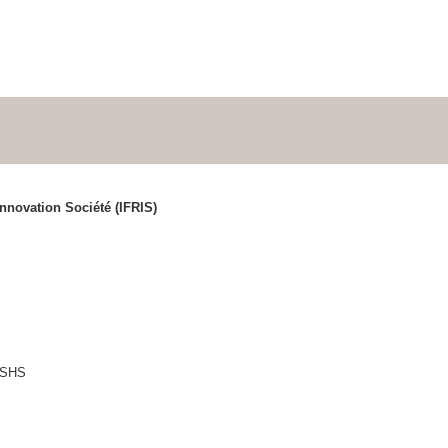
Innovation Société (IFRIS)
n SHS