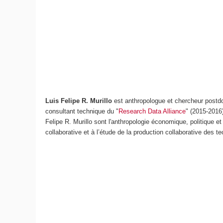
Luis Felipe R. Murillo
est anthropologue et chercheur postdoc
consultant technique du "
Research Data Alliance
" (2015-2016)
Felipe R. Murillo sont l'anthropologie économique, politique e
collaborative et à l’étude de la production collaborative des 