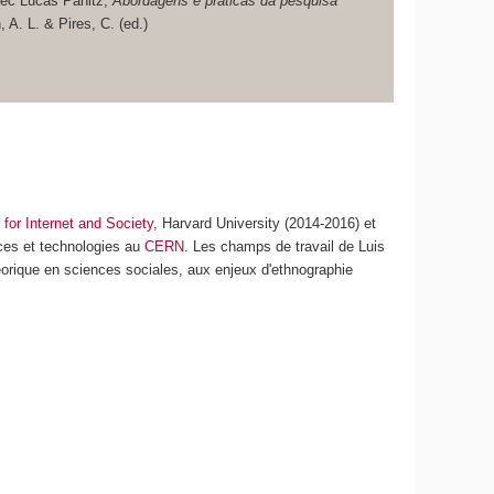
avec Lucas Panitz;
Abordagens e práticas da pesquisa
, A. L. & Pires, C. (ed.)
for Internet and Society
, Harvard University (2014-2016) et
ences et technologies au
CERN
. Les champs de travail de Luis
théorique en sciences sociales, aux enjeux d'ethnographie