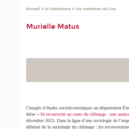
Le laboratoire
Les membres du Lise
Accueil
Murielle Matus
Chargée d’études socioéconomiques au département Étude
thèse
« Se reconvertir au cours du chômage : une analys
décembre 2023.
Dans la lign
e
d’une sociologie de l’emp
délaissé de la sociologie du chômage : les reconversion