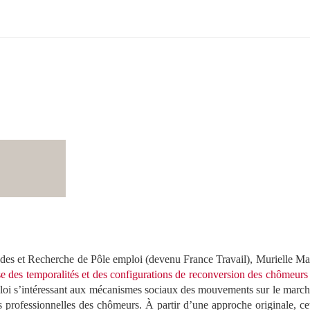
s et Recherche de Pôle emploi (devenu France Travail), Murielle Matu
e des temporalités et des configurations de reconversion des chômeurs
loi s’intéressant aux mécanismes sociaux des mouvements sur le marché
s professionnelles des chômeurs. À partir d’une approche originale, cet