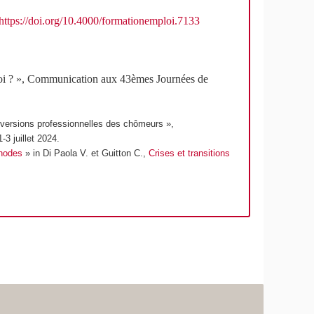
https://doi.org/10.4000/formationemploi.7133
ploi ? », Communication aux 43èmes Journées de
nversions professionnelles des chômeurs »,
-3 juillet 2024.
thodes
» in Di Paola V. et Guitton C.,
Crises et transitions