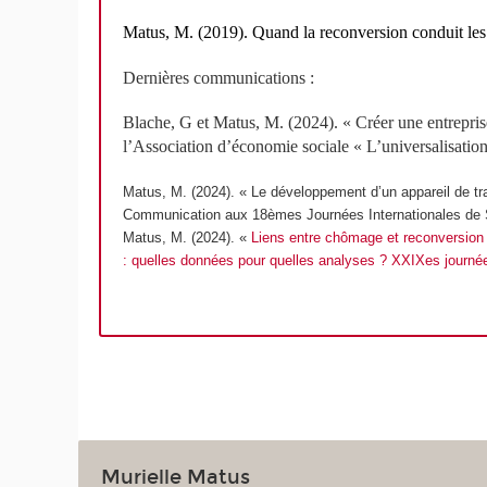
Matus
, M. (2019).
Quand la reconversion conduit les
Dernières communications :
Blache, G et Matus, M. (2024). « Créer une entrepri
l’Association d’économie sociale « L’universalisation 
Matus, M. (2024). « Le développement d’un appareil de tr
Communication aux 18
èmes
Journées Internationales de So
Matus, M. (2024). «
Liens entre chômage et reconversion 
: quelles données pour quelles analyses ? XXIX
es
journée
Murielle Matus