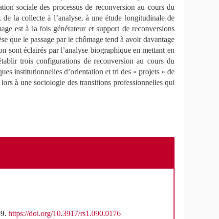
sation sociale des processus de reconversion au cours du
e la collecte à l’analyse, à une étude longitudinale de
ge est à la fois générateur et support de reconversions
thèse que le passage par le chômage tend à avoir davantage
on sont éclairés par l’analyse biographique en mettant en
établir trois configurations de reconversion au cours du
s institutionnelles d’orientation et tri des « projets » de
lors à une sociologie des transitions professionnelles qui
89.
https://doi.org/10.3917/rs1.090.0176