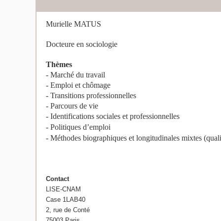
Murielle MATUS
Docteure en sociologie
Thèmes
- Marché du travail
- Emploi et chômage
- Transitions professionnelles
- Parcours de vie
- Identifications sociales et professionnelles
- Politiques d’emploi
- Méthodes biographiques et longitudinales mixtes (qualit
Contact
LISE-CNAM
Case 1LAB40
2, rue de Conté
75003 Paris