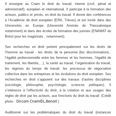
Il enseigne au Cnam le droit du travail, interne (civil, pénal et
administratif), européen et international. Il participe à la formation des
acteurs, publics et privés, en droit du travail. Il donne des conférences
à l’Académie de droit européen (ERA, Trèves) et est invité dans des
Universités en Europe (Université Aristote de Thessalonique
notamment) et dans des écoles de formation des juristes (ENAMAT du
Brésil pour les magistrats , notamment).
Ses recherches en droit portent principalement sur les droits de
l’homme au travail - les droits de la personne (les discriminations,
l’égalité professionnelle entre les femmes et les hommes, l’égalité de
traitement, les libertés,...), la santé au travail, l’organisation du travail,
les régimes du temps de travail, les processus de négociation
collective dans les entreprises et les évolutions du droit européen. Ses
recherches en droit s’appuient sur des travaux d’autres disciplines
(sociologie, philosophie, psychologie, sciences politiques). Il
s’intéresse à l’effectivité du droit, à la création et aux usages des
règles de droit par les acteurs, aux fonctions du droit du travail. (Crédit
Dircom Cnam©L.Benoit
photo :
)
Auditionné sur les problématiques du droit du travail (instances