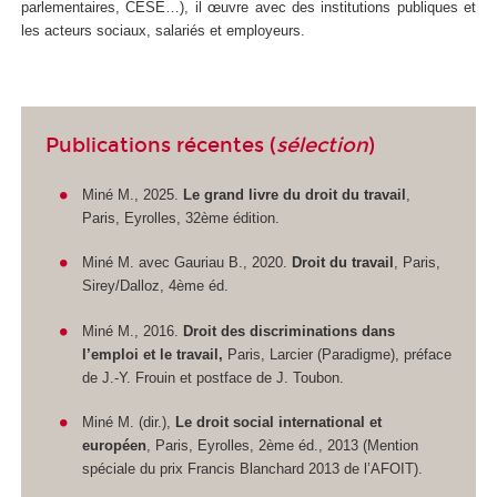
parlementaires, CESE…), il œuvre avec des institutions publiques et
les acteurs sociaux, salariés et employeurs.
Publications récentes (
sélection
)
Miné M., 2025.
Le grand livre du droit du travail
,
Paris, Eyrolles, 32ème édition.
Miné M. avec Gauriau B., 2020.
Droit du travail
, Paris,
Sirey/Dalloz, 4ème éd.
Miné M., 2016.
Droit des discriminations dans
l’emploi et le travail,
Paris, Larcier (Paradigme), préface
de J.-Y. Frouin et postface de J. Toubon.
Miné M. (dir.),
Le droit social international et
européen
, Paris, Eyrolles, 2ème éd., 2013 (Mention
spéciale du prix Francis Blanchard 2013 de l’AFOIT).