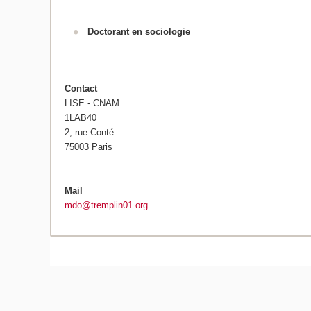
Doctorant en sociologie
Contact
LISE - CNAM
1LAB40
2, rue Conté
75003 Paris
Mail
mdo@tremplin01.org