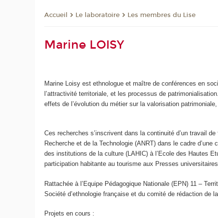
Le laboratoire
Les membres du Lise
Accueil
Marine LOISY
Marine Loisy est ethnologue et maître de conférences en socio
l’attractivité territoriale, et les processus de patrimonialisa
effets de l’évolution du métier sur la valorisation patrimoniale,
Ces recherches s’inscrivent dans la continuité d’un travail d
Recherche et de la Technologie (ANRT) dans le cadre d’une con
des institutions de la culture (LAHIC) à l’Ecole des Hautes E
participation habitante au tourisme aux Presses universitair
Rattachée à l’Equipe Pédagogique Nationale (EPN) 11 – Territ
Société d’ethnologie française et du comité de rédaction de 
Projets en cours :