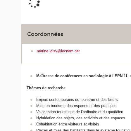
Coordonnées
marine.loisy@lecnam.net
Maîtresse de conférences en sociologie à l’EPN 11,
Thèmes de recherche
Enjeux contemporains du tourisme et des loisirs
Mise en tourisme des espaces et des pratiques
Valorisation touristique de l’ordinaire et du quotidien
Hybridation des objets, des activités et des espaces
Cohabitation entre visiteurs et visités
Places et rôles des habitants dans le système touristiq