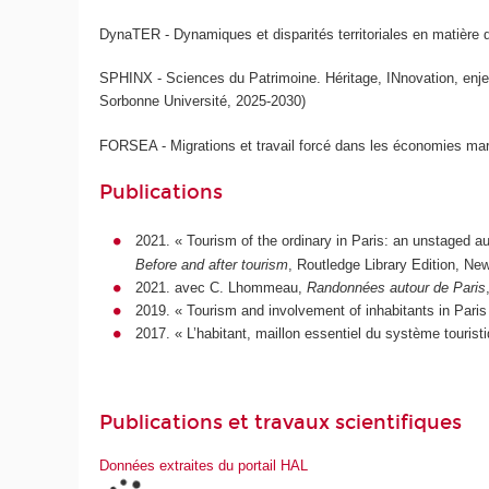
DynaTER - Dynamiques et disparités territoriales en matière d
SPHINX - Sciences du Patrimoine. Héritage, INnovation, enje
Sorbonne Université, 2025-2030)
FORSEA - Migrations et travail forcé dans les économies mar
Publications
2021. « Tourism of the ordinary in Paris: an unstaged au
Before and after tourism
, Routledge Library Edition, Ne
2021. avec C. Lhommeau,
Randonnées autour de Paris
2019. « Tourism and involvement of inhabitants in Paris
2017. « L’habitant, maillon essentiel du système tourist
Publications et travaux scientifiques
Données extraites du portail HAL