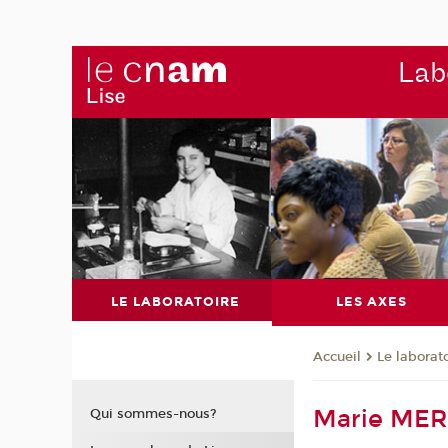
Labo
LE LABORATOIRE
LES AXES
Le laborat
Accueil
Marie ME
Qui sommes-nous?