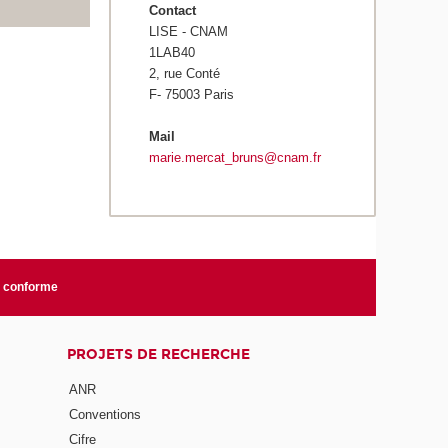
Contact
LISE - CNAM
1LAB40
2, rue Conté
F- 75003 Paris
Mail
marie.mercat_bruns@cnam.fr
n conforme
PROJETS DE RECHERCHE
ANR
Conventions
Cifre