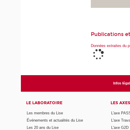
Publications et
Données extraites du p
Infos léga
LE LABORATOIRE
LES AXE
Les membres du Lise
L'axe PAS
Événements et actualités du Lise
L'axe Trava
Les 20 ans du Lise
L'axe G2D