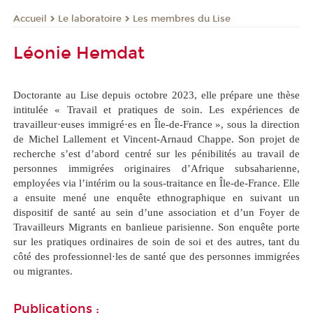
Le laboratoire
Les membres du Lise
Accueil
Léonie Hemdat
Doctorante au Lise depuis octobre 2023, elle prépare une thèse
intitulée
« Travail et pratiques de soin. Les expériences de
travailleur·euses immigré·es en Île-de-France »,
sous la direction
de Michel Lallement et Vincent-Arnaud Chappe. Son projet de
recherche s’est d’abord centré sur les pénibilités au travail de
personnes immigrées originaires d’Afrique subsaharienne,
employées via l’intérim ou la sous-traitance en Île-de-France. Elle
a ensuite mené une enquête ethnographique en suivant un
dispositif de santé au sein d’une association et d’un Foyer de
Travailleurs Migrants en banlieue parisienne. Son enquête porte
sur les pratiques ordinaires de soin de soi et des autres, tant du
côté des professionnel·les de santé que des personnes immigrées
ou migrantes.
Publications :