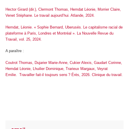
Hector Girard (dir.), Clermont Thomas, Hemdat Léonie, Morrier Claire,
Venet Stéphane.
Le travail aujourd’hui
. Atlande, 2024.
Hemdat, Léonie. « Sophie Bernard, Uberusés. Le capitalisme racial de
plateforme à Paris, Londres et Montréal ».
La Nouvelle Revue du
Travail
, vol. 25, 2024.
A paraître :
Coutrot Thomas, Dujarier Marie-Anne, Cukier Alexis, Gaudart Corinne,
Hemdat Léonie, Lhuilier Dominique, Trarieux Margaux, Veyrat
Emilie.
Travailler fait-il toujours sens ?
Érès, 2026. Clinique du travail.